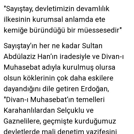
"Sayıştay, devletimizin devamlılık
ilkesinin kurumsal anlamda ete
kemiğe büründüğü bir müessesedir"
Sayıştay’ın her ne kadar Sultan
Abdülaziz Han’ın iradesiyle ve Divan-ı
Muhasebat adıyla kurulmuş olursa
olsun köklerinin çok daha eskilere
dayandığını dile getiren Erdoğan,
"Divan-ı Muhasebat’ın temelleri
Karahanlılardan Selçuklu ve
Gaznelilere, geçmişte kurduğumuz
devletlerde mali denetim vazifesini