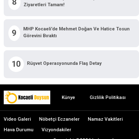
8
Ziyaretleri Tamam!
MHP Kocaeli’de Mehmet Doğan Ve Hatice Tosun
9
Görevini Bıraktı
10
Rüşvet Operasyonunda Flaş Detay
Künye
Gizlilik Politikası
Video Galeri
Nöbetçi Eczaneler
Namaz Vakitleri
Hava Durumu
Vizyondakiler