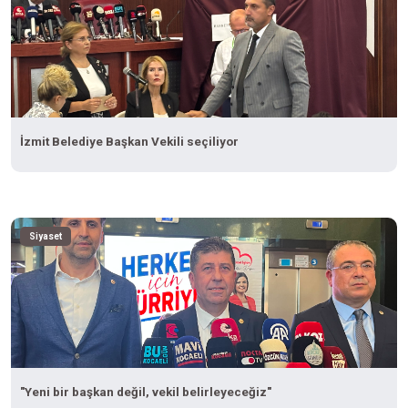
İzmit Belediye Başkan Vekili seçiliyor
Siyaset
"Yeni bir başkan değil, vekil belirleyeceğiz"