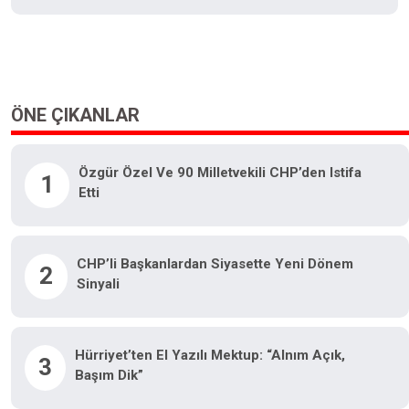
ÖNE ÇIKANLAR
Özgür Özel Ve 90 Milletvekili CHP’den Istifa
1
Etti
CHP’li Başkanlardan Siyasette Yeni Dönem
2
Sinyali
Hürriyet’ten El Yazılı Mektup: “Alnım Açık,
3
Başım Dik”