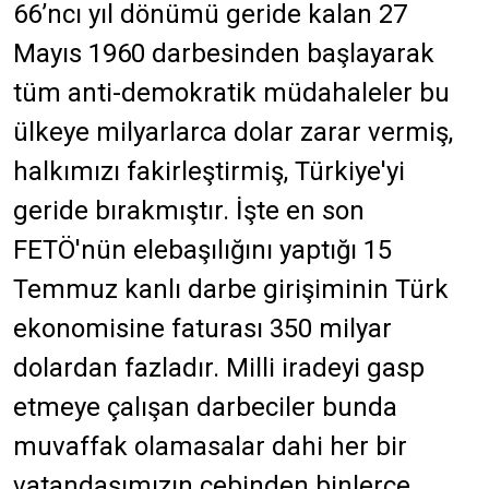
66’ncı yıl dönümü geride kalan 27
Mayıs 1960 darbesinden başlayarak
tüm anti-demokratik müdahaleler bu
ülkeye milyarlarca dolar zarar vermiş,
halkımızı fakirleştirmiş, Türkiye'yi
geride bırakmıştır. İşte en son
FETÖ'nün elebaşılığını yaptığı 15
Temmuz kanlı darbe girişiminin Türk
ekonomisine faturası 350 milyar
dolardan fazladır. Milli iradeyi gasp
etmeye çalışan darbeciler bunda
muvaffak olamasalar dahi her bir
vatandaşımızın cebinden binlerce