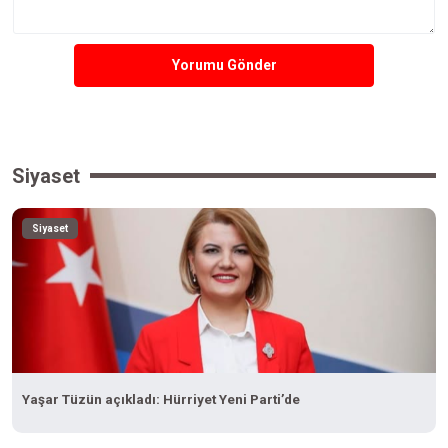
Yorumu Gönder
Siyaset
Siyaset
Yaşar Tüzün açıkladı: Hürriyet Yeni Parti’de