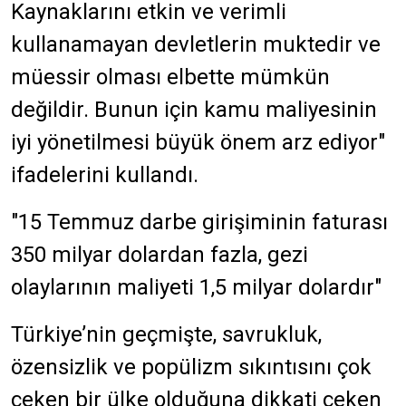
Kaynaklarını etkin ve verimli
kullanamayan devletlerin muktedir ve
müessir olması elbette mümkün
değildir. Bunun için kamu maliyesinin
iyi yönetilmesi büyük önem arz ediyor"
ifadelerini kullandı.
"15 Temmuz darbe girişiminin faturası
350 milyar dolardan fazla, gezi
olaylarının maliyeti 1,5 milyar dolardır"
Türkiye’nin geçmişte, savrukluk,
özensizlik ve popülizm sıkıntısını çok
çeken bir ülke olduğuna dikkati çeken