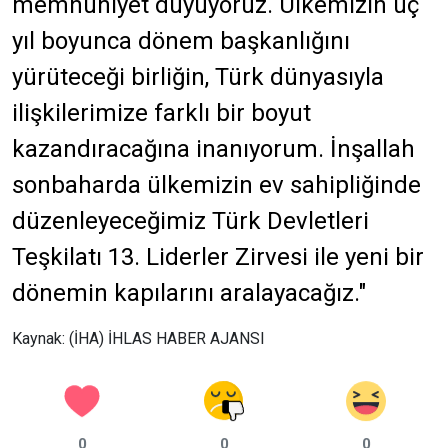
memnuniyet duyuyoruz. Ülkemizin üç
yıl boyunca dönem başkanlığını
yürüteceği birliğin, Türk dünyasıyla
ilişkilerimize farklı bir boyut
kazandıracağına inanıyorum. İnşallah
sonbaharda ülkemizin ev sahipliğinde
düzenleyeceğimiz Türk Devletleri
Teşkilatı 13. Liderler Zirvesi ile yeni bir
dönemin kapılarını aralayacağız."
Kaynak: (İHA) İHLAS HABER AJANSI
0
0
0