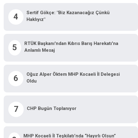
Sertif Gökçe: "Biz Kazanacağız Çünkü
4
Haklıyız"
RTÜK Başkanı'ndan Kıbrıs Barış Harekatı'na
5
Anlamlı Mesaj
Oğuz Alper Öktem MHP Kocaeli İl Delegesi
6
Oldu
7
CHP Bugün Toplanıyor
MHP Kocaeli İl Teşkilatı’nda “hayırlı Olsun”