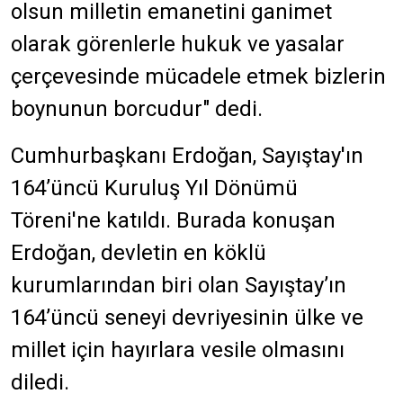
olsun milletin emanetini ganimet
olarak görenlerle hukuk ve yasalar
çerçevesinde mücadele etmek bizlerin
boynunun borcudur" dedi.
Cumhurbaşkanı Erdoğan, Sayıştay'ın
164’üncü Kuruluş Yıl Dönümü
Töreni'ne katıldı. Burada konuşan
Erdoğan, devletin en köklü
kurumlarından biri olan Sayıştay’ın
164’üncü seneyi devriyesinin ülke ve
millet için hayırlara vesile olmasını
diledi.