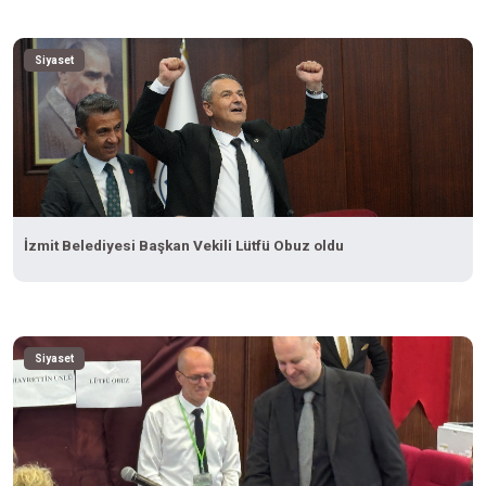
Siyaset
İzmit Belediyesi Başkan Vekili Lütfü Obuz oldu
Siyaset