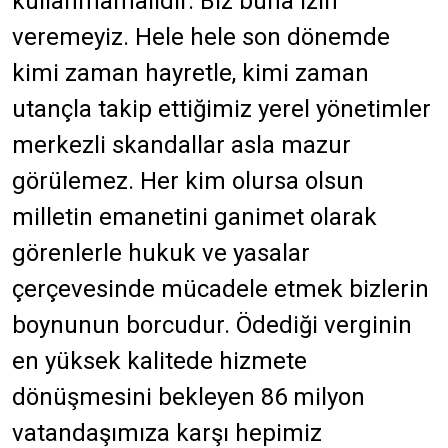
kullanmamalıdır. Biz buna izin
veremeyiz. Hele hele son dönemde
kimi zaman hayretle, kimi zaman
utançla takip ettiğimiz yerel yönetimler
merkezli skandallar asla mazur
görülemez. Her kim olursa olsun
milletin emanetini ganimet olarak
görenlerle hukuk ve yasalar
çerçevesinde mücadele etmek bizlerin
boynunun borcudur. Ödediği verginin
en yüksek kalitede hizmete
dönüşmesini bekleyen 86 milyon
vatandaşımıza karşı hepimiz