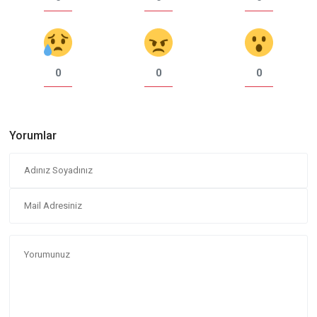
0
0
0
Yorumlar