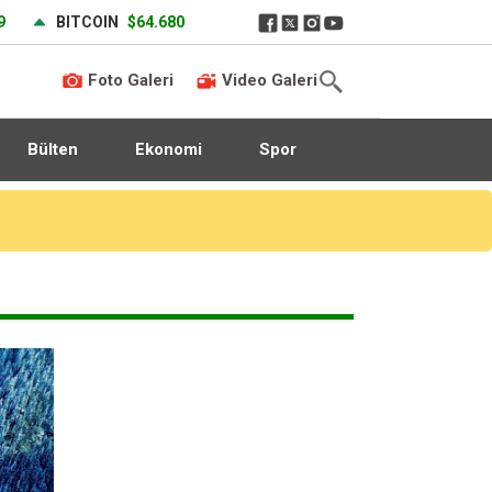
9
BITCOIN
$64.680
Foto Galeri
Video Galeri
Bülten
Ekonomi
Spor