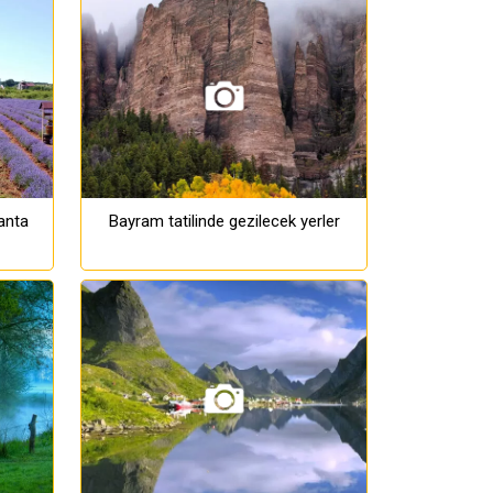
anta
Bayram tatilinde gezilecek yerler