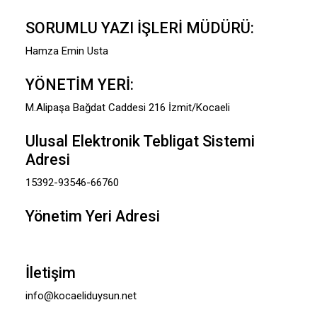
SORUMLU YAZI İŞLERİ MÜDÜRÜ:
Hamza Emin Usta
YÖNETİM YERİ:
M.Alipaşa Bağdat Caddesi 216 İzmit/Kocaeli
Ulusal Elektronik Tebligat Sistemi
Adresi
15392-93546-66760
Yönetim Yeri Adresi
İletişim
info@kocaeliduysun.net