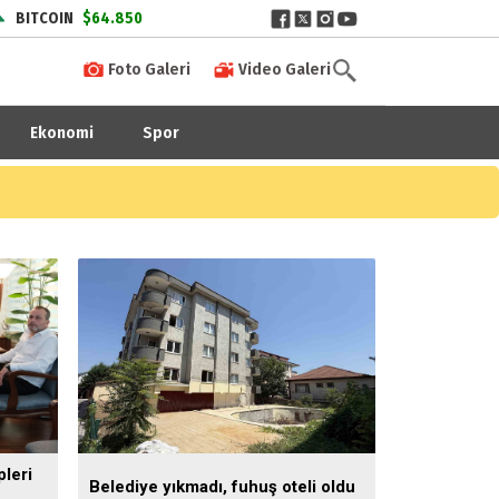
BITCOIN
$64.850
Foto Galeri
Video Galeri
Ekonomi
Spor
pleri
Belediye yıkmadı, fuhuş oteli oldu