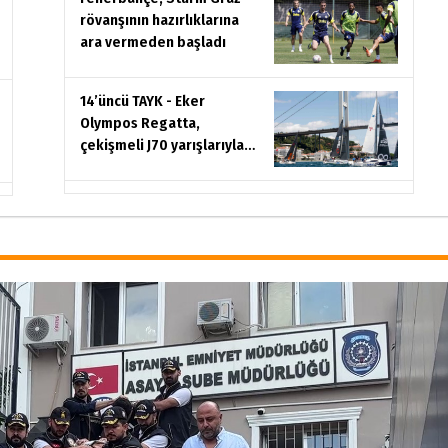
rövanşının hazırlıklarına
ara vermeden başladı
14’üncü TAYK - Eker
Olympos Regatta,
çekişmeli J70 yarışlarıyla
yelken açıyor