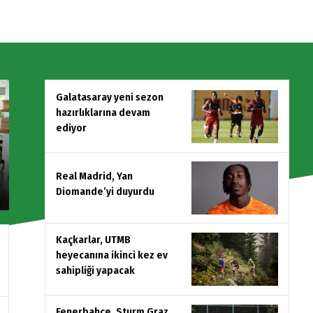
Galatasaray yeni sezon
hazırlıklarına devam
ediyor
Real Madrid, Yan
Diomande’yi duyurdu
Kaçkarlar, UTMB
heyecanına ikinci kez ev
sahipliği yapacak
Fenerbahçe, Sturm Graz