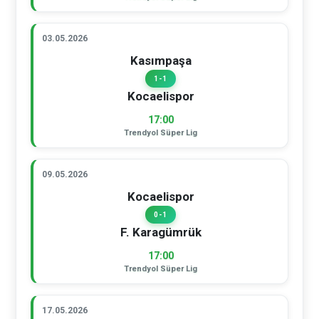
03.05.2026
Kasımpaşa
1-1
Kocaelispor
17:00
Trendyol Süper Lig
09.05.2026
Kocaelispor
0-1
F. Karagümrük
17:00
Trendyol Süper Lig
17.05.2026