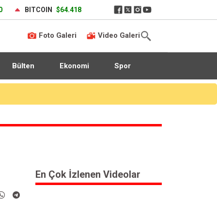
0
BITCOIN
$64.418
Foto Galeri
Video Galeri
Bülten
Ekonomi
Spor
En Çok İzlenen Videolar