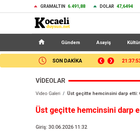
GRAMALTIN
6.491,88
DOLAR
47,6494
Gündem
Asayiş
Kültü
SON DAKİKA
21:37:5
VİDEOLAR
Video Galeri
Üst geçitte hemcinsini darp etti:
Üst geçitte hemcinsini darp e
Giriş: 30.06.2026 11:32