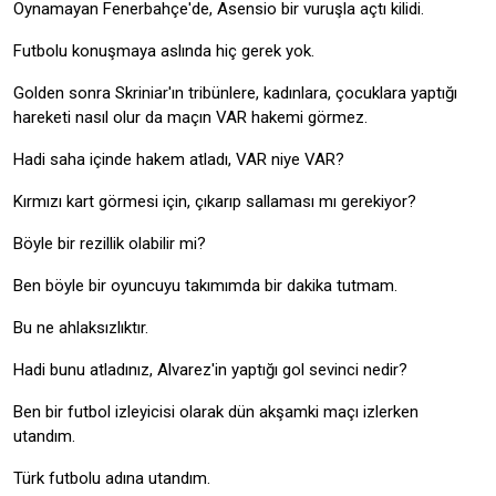
Oynamayan Fenerbahçe'de, Asensio bir vuruşla açtı kilidi.
Futbolu konuşmaya aslında hiç gerek yok.
Golden sonra Skriniar'ın tribünlere, kadınlara, çocuklara yaptığı
hareketi nasıl olur da maçın VAR hakemi görmez.
Hadi saha içinde hakem atladı, VAR niye VAR?
Kırmızı kart görmesi için, çıkarıp sallaması mı gerekiyor?
Böyle bir rezillik olabilir mi?
Ben böyle bir oyuncuyu takımımda bir dakika tutmam.
Bu ne ahlaksızlıktır.
Hadi bunu atladınız, Alvarez'in yaptığı gol sevinci nedir?
Ben bir futbol izleyicisi olarak dün akşamki maçı izlerken
utandım.
Türk futbolu adına utandım.