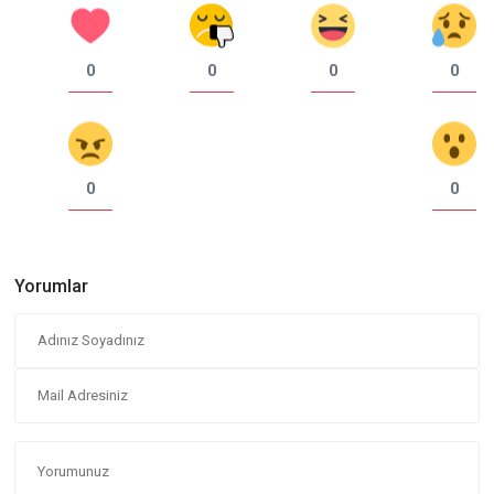
0
0
0
0
0
0
Yorumlar