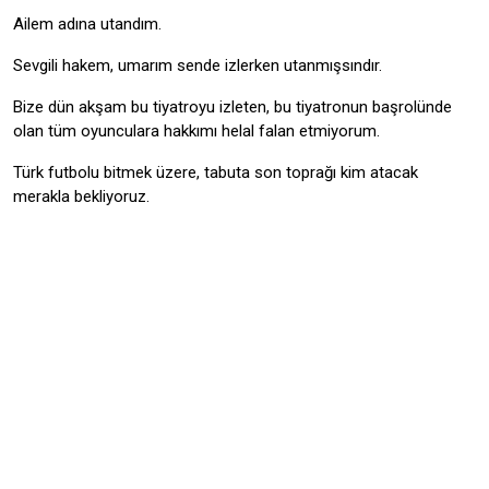
Ailem adına utandım.
Sevgili hakem, umarım sende izlerken utanmışsındır.
Bize dün akşam bu tiyatroyu izleten, bu tiyatronun başrolünde
olan tüm oyunculara hakkımı helal falan etmiyorum.
Türk futbolu bitmek üzere, tabuta son toprağı kim atacak
merakla bekliyoruz.