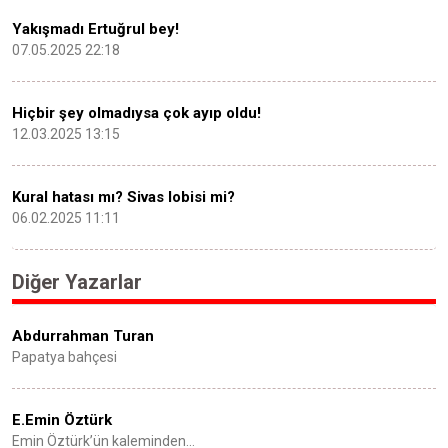
Yakışmadı Ertuğrul bey!
07.05.2025 22:18
Hiçbir şey olmadıysa çok ayıp oldu!
12.03.2025 13:15
Kural hatası mı? Sivas lobisi mi?
06.02.2025 11:11
Diğer Yazarlar
Abdurrahman Turan
Papatya bahçesi
E.Emin Öztürk
Emin Öztürk’ün kaleminden…