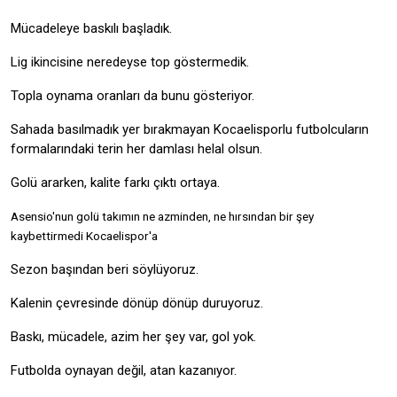
Mücadeleye baskılı başladık.
Lig ikincisine neredeyse top göstermedik.
Topla oynama oranları da bunu gösteriyor.
Sahada basılmadık yer bırakmayan Kocaelisporlu futbolcuların
formalarındaki terin her damlası helal olsun.
Golü ararken, kalite farkı çıktı ortaya.
Asensio'nun golü takımın ne azminden, ne hırsından bir şey
kaybettirmedi Kocaelispor'a
Sezon başından beri söylüyoruz.
Kalenin çevresinde dönüp dönüp duruyoruz.
Baskı, mücadele, azim her şey var, gol yok.
Futbolda oynayan değil, atan kazanıyor.