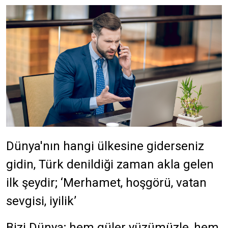
Dünya'nın hangi ülkesine giderseniz
gidin, Türk denildiği zaman akla gelen
ilk şeydir; ‘Merhamet, hoşgörü, vatan
sevgisi, iyilik’
Bizi Dünya; hem güler yüzümüzle, hem