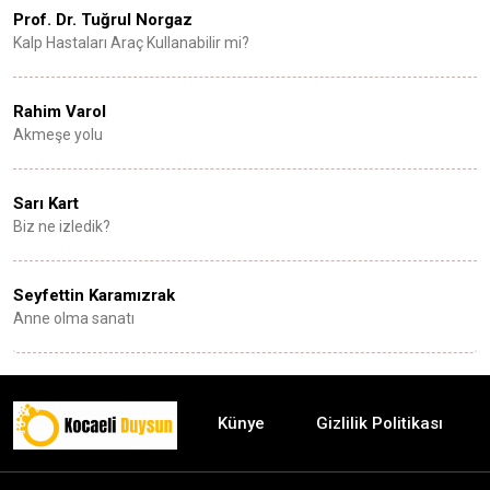
Prof. Dr. Tuğrul Norgaz
Kalp Hastaları Araç Kullanabilir mi?
Rahim Varol
Akmeşe yolu
Sarı Kart
Biz ne izledik?
Seyfettin Karamızrak
Anne olma sanatı
Künye
Gizlilik Politikası