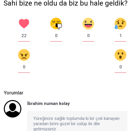
Sahi bize ne oldu da biz bu hale geldik?
22
0
0
1
0
0
Yorumlar
İbrahim numan kolay
Yüreğinize sağlık toplumda ki bir çok kanayan
yaradan birini güzel bir üslüp ile dile
getimişsiniz