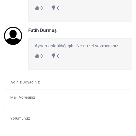
0
0
Fatih Durmuş
Aynen anlatıldığı gibi. Ne güzel yazmışsınız
0
0