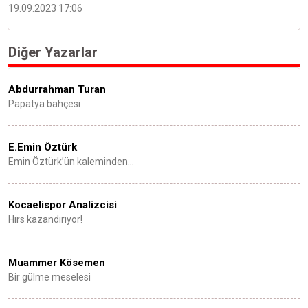
19.09.2023 17:06
Diğer Yazarlar
Abdurrahman Turan
Papatya bahçesi
E.Emin Öztürk
Emin Öztürk’ün kaleminden…
Kocaelispor Analizcisi
Hırs kazandırıyor!
Muammer Kösemen
Bir gülme meselesi