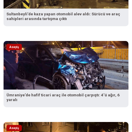
Sultanbeyli’de kaza yapan otomobil alev aldı: Sürücü ve araç
sahipleri arasında tartışma çıktı
Asayiş
Ümraniye’de hafif ticari araç ile otomobil çarpıştı: 4’ü ağır, 6
yaralı
Asayiş