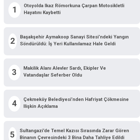
Otoyolda Ikaz Römorkuna Çarpan Motosikletli
1
Hayatını Kaybetti
Başakşehir Aymakoop Sanayi Sitesi’ndeki Yangın
2
Söndürüldü: İş Yeri Kullanılamaz Hale Geldi
Makilik Alanı Alevler Sardı, Ekipler Ve
3
Vatandaşlar Seferber Oldu
Çekmeköy Belediyesi’nden Hafriyat Çökmesine
4
Ilişkin Açıklama
Sultangazi’de Temel Kazısı Sırasında Zarar Gören
5
Binanın Çevresindeki 3 Bina Daha Tahliye Edildi