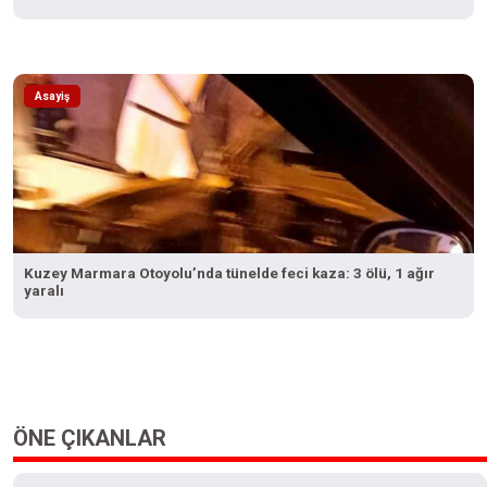
Asayiş
Kuzey Marmara Otoyolu’nda tünelde feci kaza: 3 ölü, 1 ağır
yaralı
ÖNE ÇIKANLAR