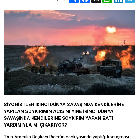
SİYONİSTLER İKİNCİ DÜNYA SAVAŞINDA KENDİLERİNE
YAPILAN SOYKIRIMIN ACISINI YİNE İKİNCİ DÜNYA
SAVAŞINDA KENDİLERİNE SOYKIRIM YAPAN BATI
YARDIMIYLA MI ÇIKARIYOR?
“Dün Amerika Başkanı Biden’ın canlı yayında yaptığı konuşmayı