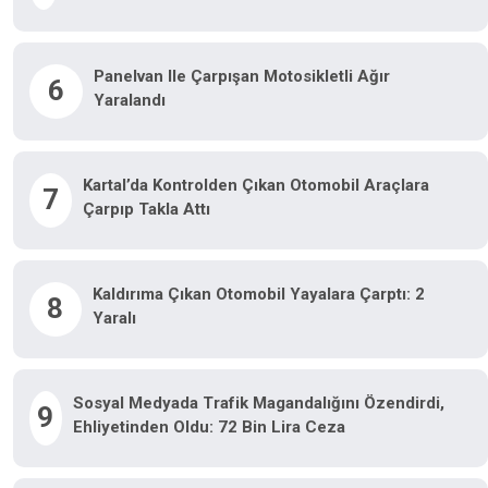
Panelvan Ile Çarpışan Motosikletli Ağır
6
Yaralandı
Kartal’da Kontrolden Çıkan Otomobil Araçlara
7
Çarpıp Takla Attı
Kaldırıma Çıkan Otomobil Yayalara Çarptı: 2
8
Yaralı
Sosyal Medyada Trafik Magandalığını Özendirdi,
9
Ehliyetinden Oldu: 72 Bin Lira Ceza