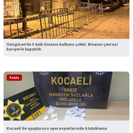
Güngören’de 5 katlı binanın balkonu çöktü: Binanın çevresi
bariyerle kapatıldı
Asayiş
Kocaeli’de uyuşturucu operasyonlarında 6 tutuklama