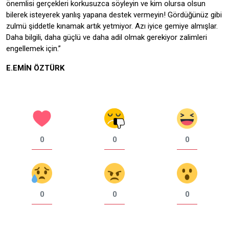
önemlisi gerçekleri korkusuzca söyleyin ve kim olursa olsun
bilerek isteyerek yanlış yapana destek vermeyin! Gördüğünüz gibi
zulmü şiddetle kınamak artık yetmiyor. Azı iyice gemiye almışlar.
Daha bilgili, daha güçlü ve daha adil olmak gerekiyor zalimleri
engellemek için.”
E.EMİN ÖZTÜRK
0
0
0
0
0
0