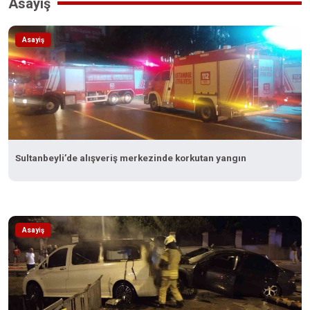
Asayiş
Asayiş
Sultanbeyli’de alışveriş merkezinde korkutan yangın
Asayiş