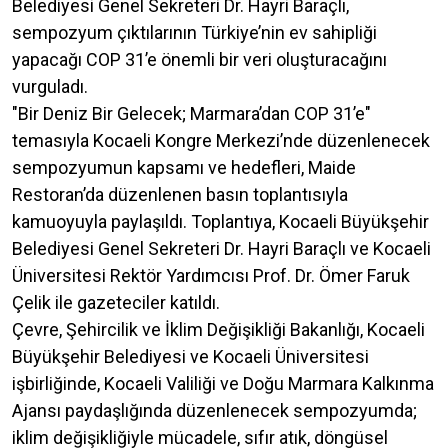
Belediyesi Genel Sekreteri Dr. Hayri Baraçlı,
sempozyum çıktılarının Türkiye’nin ev sahipliği
yapacağı COP 31’e önemli bir veri oluşturacağını
vurguladı.
"Bir Deniz Bir Gelecek; Marmara’dan COP 31’e"
temasıyla Kocaeli Kongre Merkezi’nde düzenlenecek
sempozyumun kapsamı ve hedefleri, Maide
Restoran’da düzenlenen basın toplantısıyla
kamuoyuyla paylaşıldı. Toplantıya, Kocaeli Büyükşehir
Belediyesi Genel Sekreteri Dr. Hayri Baraçlı ve Kocaeli
Üniversitesi Rektör Yardımcısı Prof. Dr. Ömer Faruk
Çelik ile gazeteciler katıldı.
Çevre, Şehircilik ve İklim Değişikliği Bakanlığı, Kocaeli
Büyükşehir Belediyesi ve Kocaeli Üniversitesi
işbirliğinde, Kocaeli Valiliği ve Doğu Marmara Kalkınma
Ajansı paydaşlığında düzenlenecek sempozyumda;
iklim değişikliğiyle mücadele, sıfır atık, döngüsel