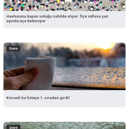
Havlusunu kapan soluğu sahilde alıyor: İlçe nüfusu yaz
ayında üçe katlanıyor
Çevre
Kocaeli bu listeye 1. sıradan girdi!
Çevre