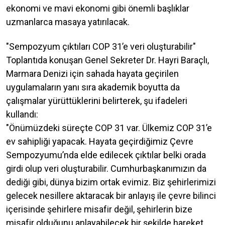
ekonomi ve mavi ekonomi gibi önemli başlıklar
uzmanlarca masaya yatırılacak.
"Sempozyum çıktıları COP 31’e veri oluşturabilir"
Toplantıda konuşan Genel Sekreter Dr. Hayri Baraçlı,
Marmara Denizi için sahada hayata geçirilen
uygulamaların yanı sıra akademik boyutta da
çalışmalar yürüttüklerini belirterek, şu ifadeleri
kullandı:
"Önümüzdeki süreçte COP 31 var. Ülkemiz COP 31’e
ev sahipliği yapacak. Hayata geçirdiğimiz Çevre
Sempozyumu’nda elde edilecek çıktılar belki orada
girdi olup veri oluşturabilir. Cumhurbaşkanımızın da
dediği gibi, dünya bizim ortak evimiz. Biz şehirlerimizi
gelecek nesillere aktaracak bir anlayış ile çevre bilinci
içerisinde şehirlere misafir değil, şehirlerin bize
misafir olduğunu anlayabilecek bir şekilde hareket