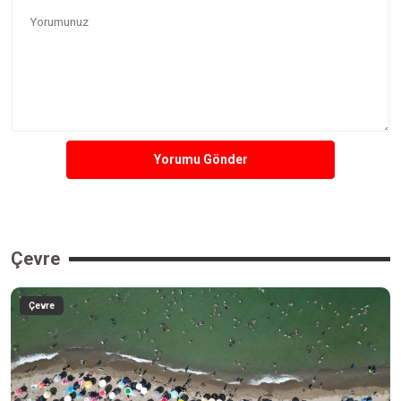
Yorumu Gönder
Çevre
Çevre