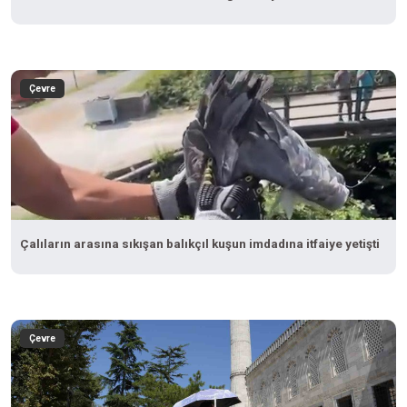
Çevre
Çalıların arasına sıkışan balıkçıl kuşun imdadına itfaiye yetişti
Çevre