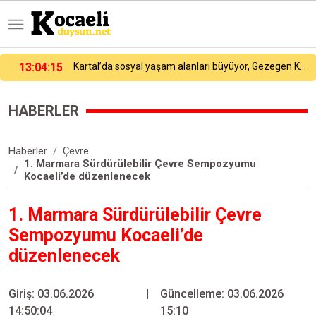
13:04:15
Kartal’da sosyal yaşam alanları büyüyor, Gezegen Kafe sayısı 14’e yükseliyor
HABERLER
Haberler
Çevre
1. Marmara Sürdürülebilir Çevre Sempozyumu
Kocaeli’de düzenlenecek
1. Marmara Sürdürülebilir Çevre
Sempozyumu Kocaeli’de
düzenlenecek
Giriş: 03.06.2026
|
Güncelleme: 03.06.2026
14:50:04
15:10