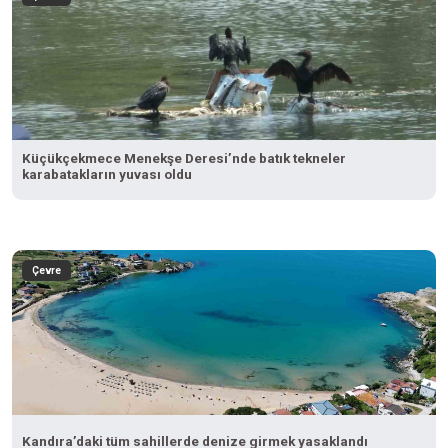
Küçükçekmece Menekşe Deresi’nde batık tekneler
karabatakların yuvası oldu
Çevre
Kandıra’daki tüm sahillerde denize girmek yasaklandı