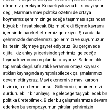
etmemiz gerekiyor. Kocaeli yalnızca bir sanayi şehri
değil, Marmara mavi politika özetini de ortaya
koymamız şehrimizin geleceğe taşınması açısından
büyük bir fırsat olacak. Bizim sürekli ölçme kavramı
içerisinde hareket etmemiz gerekiyor. Şu anda da
şehrimizde denizlerimizi, göllerimizi ve suyumuzun
kalitesini ölçmeye gayret ediyoruz. Bu çerçevede
dijital ikiz anlayışı içerisinde şehrimizi geleceğe
taşıma kavramını ön planda tutuyoruz. Sadece atık
toplamak değil, sıfır atık kavramını ortaya koyarak
atıkları kaynağında ayrıştırılabilecek çalışmalarımızı
devam ettiriyoruz. Mavi ekonomi ve mavi karbon
bizim için en temel unsur. Göllerimizi, nehirlerimizi
sürdürülebilir bir anlayış ile geleceğe taşıyabilecek bir
politika üretebilmek. Bizler bu çalışmalarımıza devam
ederken bu sempozyumun çıktıları şehrimizin