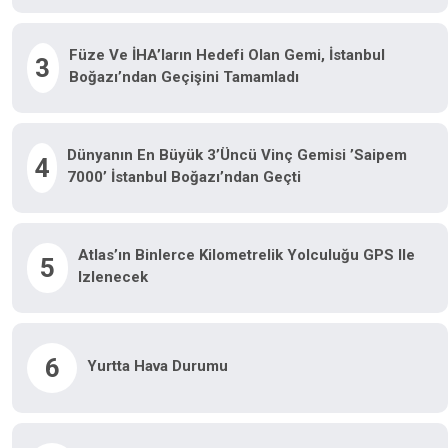
Füze Ve İHA’ların Hedefi Olan Gemi, İstanbul
3
Boğazı’ndan Geçişini Tamamladı
Dünyanın En Büyük 3’üncü Vinç Gemisi ’Saipem
4
7000’ İstanbul Boğazı’ndan Geçti
Atlas’ın Binlerce Kilometrelik Yolculuğu GPS Ile
5
Izlenecek
6
Yurtta Hava Durumu