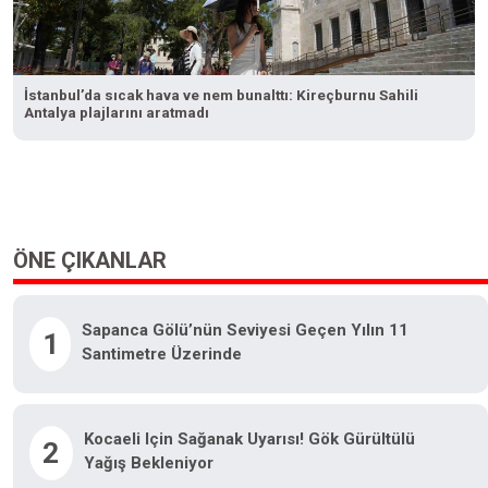
İstanbul’da sıcak hava ve nem bunalttı: Kireçburnu Sahili
Antalya plajlarını aratmadı
ÖNE ÇIKANLAR
Sapanca Gölü’nün Seviyesi Geçen Yılın 11
1
Santimetre Üzerinde
Kocaeli Için Sağanak Uyarısı! Gök Gürültülü
2
Yağış Bekleniyor