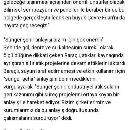
geleceğe taşınması açısından önemli unsurlar olacak.
Bilimsel sempozyum ve paneller ile beraber bir de bu
bölgede gerçekleştirilecek en büyük Çevre Fuarı’nı da
hayata geçireceğiz."
"Sünger şehir anlayışı bizim için çok önemli"
Şehirde göl, deniz ve su kalitesinin sürekli olarak
ölçüldüğüne dikkati çeken Baraçlı, atıkları kaynağında
ayrıştıran sıfır atık projelerine devam ettiklerini aktardı.
Baraçlı, suyun israf edilmemesi ve etkin kullanımı için
"sünger şehir" anlayışını benimsediklerini
vurgulayarak, "Sünger şehir; endüstriyel atık suların
geri kazanımı gibi süreç projelerini ortaya koyan bir
anlayış ile hareket ediyor. Bizim şirketlerimiz ve
kurumlarımız da bu anlayış doğrultusunda
çalışmalarını sürdürüyor" dedi.