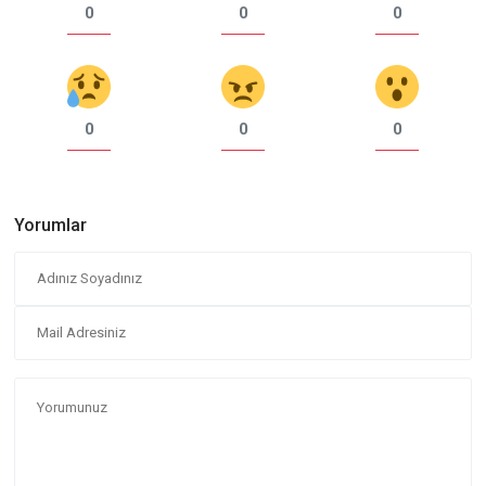
0
0
0
0
0
0
Yorumlar