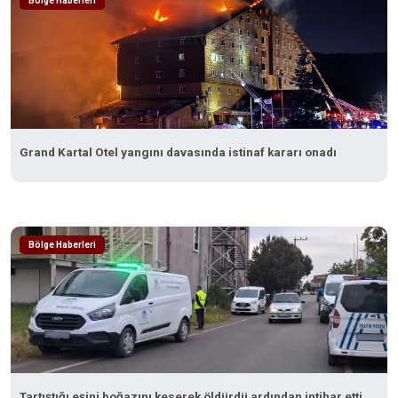
Bölge Haberleri
Grand Kartal Otel yangını davasında istinaf kararı onadı
Bölge Haberleri
Tartıştığı eşini boğazını keserek öldürdü ardından intihar etti