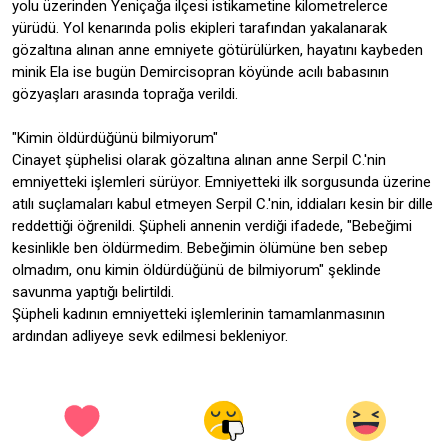
yolu üzerinden Yeniçağa ilçesi istikametine kilometrelerce
yürüdü. Yol kenarında polis ekipleri tarafından yakalanarak
gözaltına alınan anne emniyete götürülürken, hayatını kaybeden
minik Ela ise bugün Demircisopran köyünde acılı babasının
gözyaşları arasında toprağa verildi.
"Kimin öldürdüğünü bilmiyorum"
Cinayet şüphelisi olarak gözaltına alınan anne Serpil C.'nin
emniyetteki işlemleri sürüyor. Emniyetteki ilk sorgusunda üzerine
atılı suçlamaları kabul etmeyen Serpil C.'nin, iddiaları kesin bir dille
reddettiği öğrenildi. Şüpheli annenin verdiği ifadede, "Bebeğimi
kesinlikle ben öldürmedim. Bebeğimin ölümüne ben sebep
olmadım, onu kimin öldürdüğünü de bilmiyorum" şeklinde
savunma yaptığı belirtildi.
Şüpheli kadının emniyetteki işlemlerinin tamamlanmasının
ardından adliyeye sevk edilmesi bekleniyor.