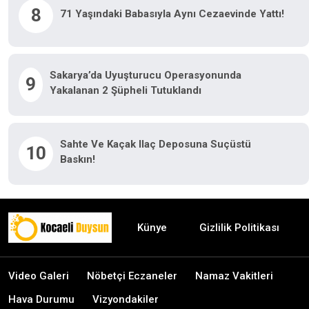
8
71 Yaşındaki Babasıyla Aynı Cezaevinde Yattı!
Sakarya’da Uyuşturucu Operasyonunda
9
Yakalanan 2 Şüpheli Tutuklandı
Sahte Ve Kaçak Ilaç Deposuna Suçüstü
10
Baskın!
Künye
Gizlilik Politikası
Video Galeri
Nöbetçi Eczaneler
Namaz Vakitleri
Hava Durumu
Vizyondakiler