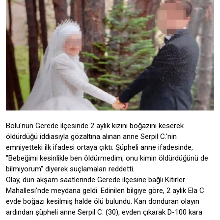
Bolu'nun Gerede ilçesinde 2 aylık kızını boğazını keserek
öldürdüğü iddiasıyla gözaltına alınan anne Serpil C.'nin
emniyetteki ilk ifadesi ortaya çıktı. Şüpheli anne ifadesinde,
"Bebeğimi kesinlikle ben öldürmedim, onu kimin öldürdüğünü de
bilmiyorum" diyerek suçlamaları reddetti.
Olay, dün akşam saatlerinde Gerede ilçesine bağlı Kitirler
Mahallesi’nde meydana geldi. Edinilen bilgiye göre, 2 aylık Ela C.
evde boğazı kesilmiş halde ölü bulundu. Kan donduran olayın
ardından şüpheli anne Serpil C. (30), evden çıkarak D-100 kara