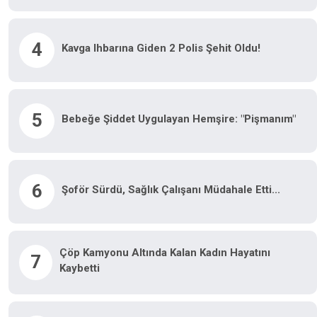
4
Kavga Ihbarına Giden 2 Polis Şehit Oldu!
5
Bebeğe Şiddet Uygulayan Hemşire: "Pişmanım"
6
Şoför Sürdü, Sağlık Çalışanı Müdahale Etti...
Çöp Kamyonu Altında Kalan Kadın Hayatını
7
Kaybetti