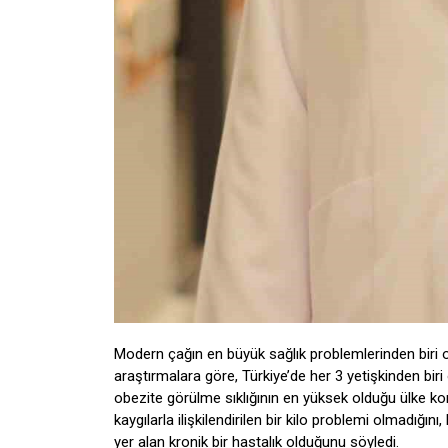
Modern çağın en büyük sağlık problemlerinden biri ol
araştırmalara göre, Türkiye’de her 3 yetişkinden bir
obezite görülme sıklığının en yüksek olduğu ülke ko
kaygılarla ilişkilendirilen bir kilo problemi olmadığ
yer alan kronik bir hastalık olduğunu söyledi.