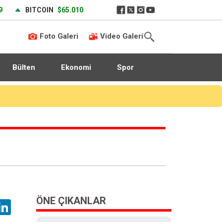
9
BITCOIN
$65.010
Foto Galeri
Video Galeri
Bülten
Ekonomi
Spor
ÖNE ÇIKANLAR
hatsApp
LinkedIn