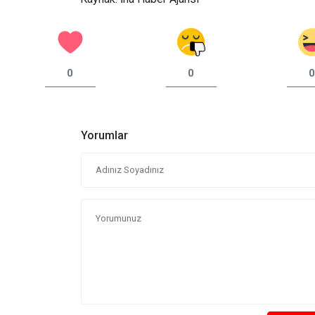
0
0
0
Yorumlar