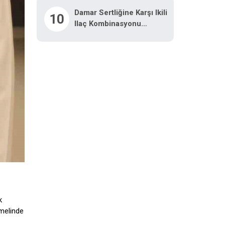
Damar Sertliğine Karşı Ikili
10
Ilaç Kombinasyonu
Araştırılacak
k
emelinde