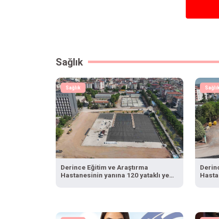
Sağlık
Sağlık
Sağlı
Derince Eğitim ve Araştırma
Derin
Hastanesinin yanına 120 yataklı yeni
Hastan
tesis
tesis