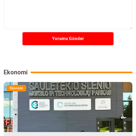
Yorumu Gönder
Ekonomi
Ekonomi