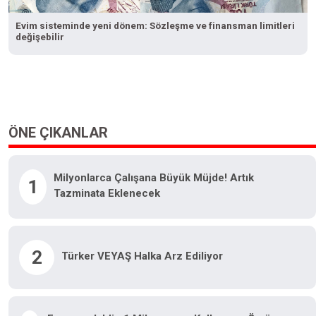
Evim sisteminde yeni dönem: Sözleşme ve finansman limitleri
değişebilir
ÖNE ÇIKANLAR
Milyonlarca Çalışana Büyük Müjde! Artık
1
Tazminata Eklenecek
2
Türker VEYAŞ Halka Arz Ediliyor