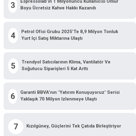
Espressolab’in 1 Milyonuncu Kullanıcısı Ömür
3
Boyu Ücretsiz Kahve Hakkı Kazandı
Petrol Ofisi Grubu 2025’te 8,9 Milyon Tonluk
4
Yurt Içi Satış Miktarına Ulaştı
Trendyol Satıcılarının Klima, Vantilatör Ve
5
Soğutucu Siparişleri 5 Kat Arttı
Garanti BBVA’nın "Yatırım Konuşuyoruz" Serisi
6
Yaklaşık 70 Milyon Izlenmeye Ulaştı
7
Kızılgüney, Güçlerini Tek Çatıda Birleştiriyor