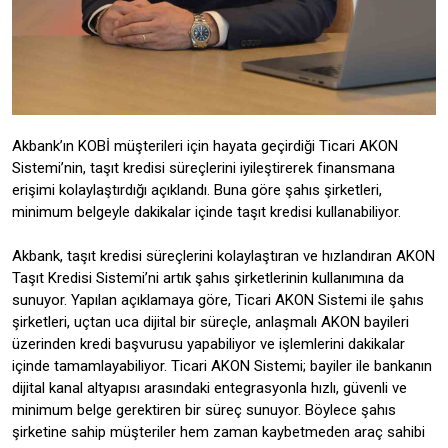
Akbank’ın KOBİ müşterileri için hayata geçirdiği Ticari AKON
Sistemi’nin, taşıt kredisi süreçlerini iyileştirerek finansmana
erişimi kolaylaştırdığı açıklandı. Buna göre şahıs şirketleri,
minimum belgeyle dakikalar içinde taşıt kredisi kullanabiliyor.
Akbank, taşıt kredisi süreçlerini kolaylaştıran ve hızlandıran AKON
Taşıt Kredisi Sistemi’ni artık şahıs şirketlerinin kullanımına da
sunuyor. Yapılan açıklamaya göre, Ticari AKON Sistemi ile şahıs
şirketleri, uçtan uca dijital bir süreçle, anlaşmalı AKON bayileri
üzerinden kredi başvurusu yapabiliyor ve işlemlerini dakikalar
içinde tamamlayabiliyor. Ticari AKON Sistemi; bayiler ile bankanın
dijital kanal altyapısı arasındaki entegrasyonla hızlı, güvenli ve
minimum belge gerektiren bir süreç sunuyor. Böylece şahıs
şirketine sahip müşteriler hem zaman kaybetmeden araç sahibi