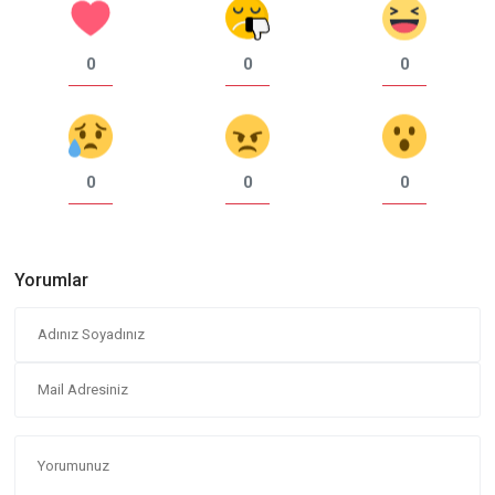
0
0
0
0
0
0
Yorumlar