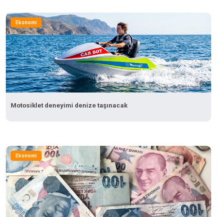
Ekonomi
Motosiklet deneyimi denize taşınacak
Ekonomi