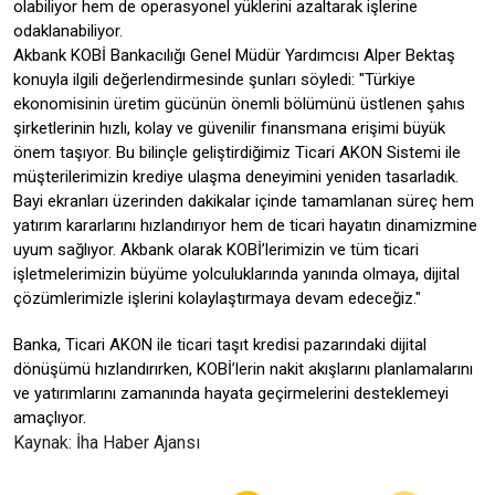
olabiliyor hem de operasyonel yüklerini azaltarak işlerine
odaklanabiliyor.
Akbank KOBİ Bankacılığı Genel Müdür Yardımcısı Alper Bektaş
konuyla ilgili değerlendirmesinde şunları söyledi: "Türkiye
ekonomisinin üretim gücünün önemli bölümünü üstlenen şahıs
şirketlerinin hızlı, kolay ve güvenilir finansmana erişimi büyük
önem taşıyor. Bu bilinçle geliştirdiğimiz Ticari AKON Sistemi ile
müşterilerimizin krediye ulaşma deneyimini yeniden tasarladık.
Bayi ekranları üzerinden dakikalar içinde tamamlanan süreç hem
yatırım kararlarını hızlandırıyor hem de ticari hayatın dinamizmine
uyum sağlıyor. Akbank olarak KOBİ’lerimizin ve tüm ticari
işletmelerimizin büyüme yolculuklarında yanında olmaya, dijital
çözümlerimizle işlerini kolaylaştırmaya devam edeceğiz."
Banka, Ticari AKON ile ticari taşıt kredisi pazarındaki dijital
dönüşümü hızlandırırken, KOBİ’lerin nakit akışlarını planlamalarını
ve yatırımlarını zamanında hayata geçirmelerini desteklemeyi
amaçlıyor.
Kaynak: İha Haber Ajansı