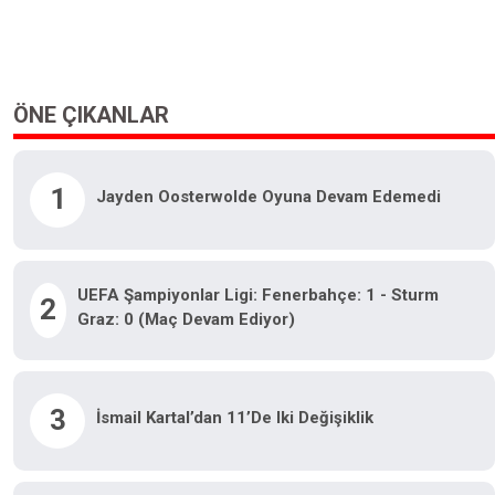
ÖNE ÇIKANLAR
1
Jayden Oosterwolde Oyuna Devam Edemedi
UEFA Şampiyonlar Ligi: Fenerbahçe: 1 - Sturm
2
Graz: 0 (Maç Devam Ediyor)
3
İsmail Kartal’dan 11’de Iki Değişiklik