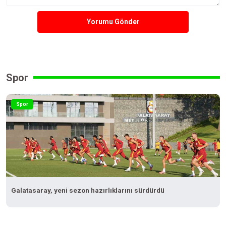
Yorumu Gönder
Spor
Spor
Galatasaray, yeni sezon hazırlıklarını sürdürdü