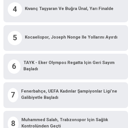
4
Kıvanç Taşyaran Ve Buğra Ünal, Yarı Finalde
5
Kocaelispor, Joseph Nonge Ile Yollarını Ayırdı
TAYK - Eker Olympos Regatta Için Geri Sayım
6
Başladı
Fenerbahçe, UEFA Kadınlar Şampiyonlar Ligi’ne
7
Galibiyetle Başladı
Muhammed Salah, Trabzonspor Için Sağlık
8
Kontrolünden Geçti