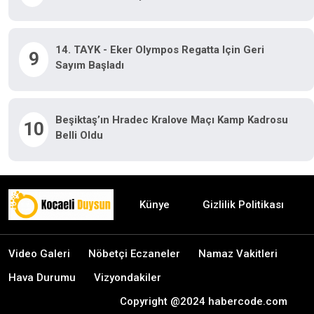
14. TAYK - Eker Olympos Regatta Için Geri
9
Sayım Başladı
Beşiktaş’ın Hradec Kralove Maçı Kamp Kadrosu
10
Belli Oldu
Künye
Gizlilik Politikası
Video Galeri
Nöbetçi Eczaneler
Namaz Vakitleri
Hava Durumu
Vizyondakiler
Copyright @2024 habercode.com