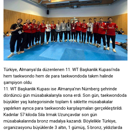
Türkiye, Almanya’da düzenlenen 11. WT Başkanlık Kupası’nda
hem taekwondo hem de para taekwondoda takım halinde
şampiyon oldu.
11. WT Başkanlık Kupası ise Almanya’nın Nürnberg şehrinde
dördüncü gün müsabakalarıyla sona erdi. Son gün, taekwondoda
büyükler yaş kategorisinde toplam 6 sıklette müsabakalar
yapılırken ayrıca para taekwondo karşılaşmaları gerçekleştirildi.
Kadınlar 57 kiloda Sıla Irmak Uzunçavdar son gün
müsabakalarında bronz madalya kazandı. Böylelikle Türkiye,
organizasyonu büyüklerde 3 altın, 1 gümüş, 5 bronz, yıldızlarda