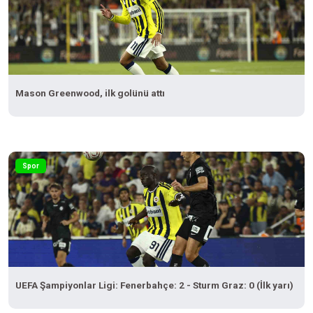
Mason Greenwood, ilk golünü attı
Spor
UEFA Şampiyonlar Ligi: Fenerbahçe: 2 - Sturm Graz: 0 (İlk yarı)