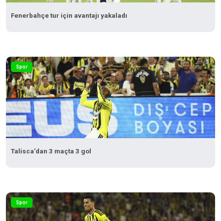
Fenerbahçe tur için avantajı yakaladı
Spor
Talisca’dan 3 maçta 3 gol
Spor