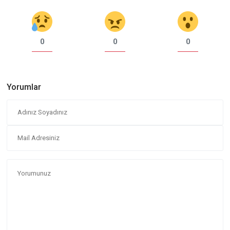
0
0
0
Yorumlar