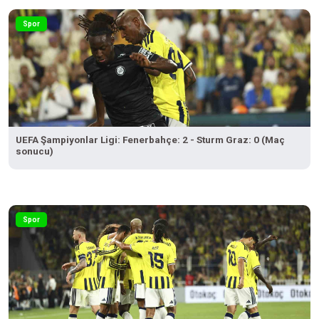
Spor
UEFA Şampiyonlar Ligi: Fenerbahçe: 2 - Sturm Graz: 0 (Maç
sonucu)
Spor