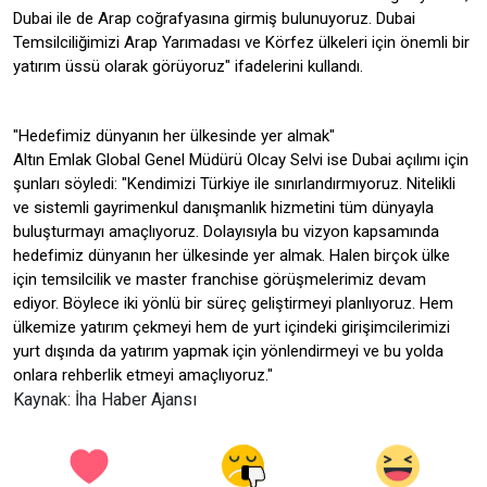
Dubai ile de Arap coğrafyasına girmiş bulunuyoruz. Dubai
Temsilciliğimizi Arap Yarımadası ve Körfez ülkeleri için önemli bir
yatırım üssü olarak görüyoruz" ifadelerini kullandı.
"Hedefimiz dünyanın her ülkesinde yer almak"
Altın Emlak Global Genel Müdürü Olcay Selvi ise Dubai açılımı için
şunları söyledi: "Kendimizi Türkiye ile sınırlandırmıyoruz. Nitelikli
ve sistemli gayrimenkul danışmanlık hizmetini tüm dünyayla
buluşturmayı amaçlıyoruz. Dolayısıyla bu vizyon kapsamında
hedefimiz dünyanın her ülkesinde yer almak. Halen birçok ülke
için temsilcilik ve master franchise görüşmelerimiz devam
ediyor. Böylece iki yönlü bir süreç geliştirmeyi planlıyoruz. Hem
ülkemize yatırım çekmeyi hem de yurt içindeki girişimcilerimizi
yurt dışında da yatırım yapmak için yönlendirmeyi ve bu yolda
onlara rehberlik etmeyi amaçlıyoruz."
Kaynak: İha Haber Ajansı