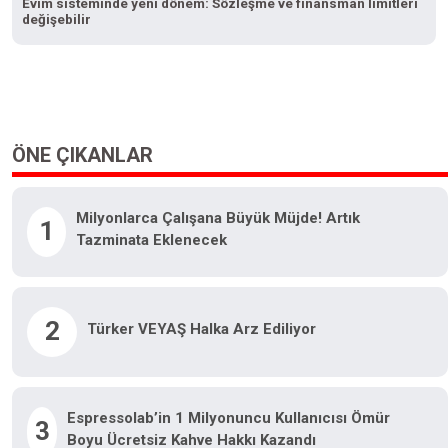
Evim sisteminde yeni dönem: Sözleşme ve finansman limitleri
değişebilir
ÖNE ÇIKANLAR
Milyonlarca Çalışana Büyük Müjde! Artık
1
Tazminata Eklenecek
2
Türker VEYAŞ Halka Arz Ediliyor
Espressolab’in 1 Milyonuncu Kullanıcısı Ömür
3
Boyu Ücretsiz Kahve Hakkı Kazandı