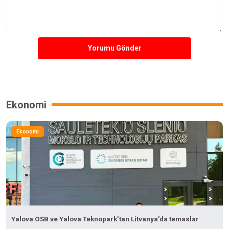
Yorumu Gönder
Ekonomi
Ekonomi
Yalova OSB ve Yalova Teknopark’tan Litvanya’da temaslar