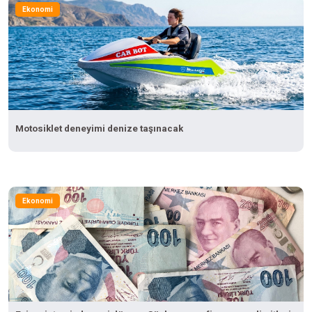
Ekonomi
Motosiklet deneyimi denize taşınacak
Ekonomi