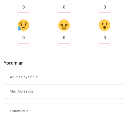
0
0
0
0
0
0
Yorumlar