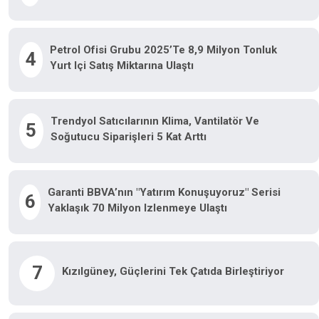
Petrol Ofisi Grubu 2025’te 8,9 Milyon Tonluk
4
Yurt Içi Satış Miktarına Ulaştı
Trendyol Satıcılarının Klima, Vantilatör Ve
5
Soğutucu Siparişleri 5 Kat Arttı
Garanti BBVA’nın "Yatırım Konuşuyoruz" Serisi
6
Yaklaşık 70 Milyon Izlenmeye Ulaştı
7
Kızılgüney, Güçlerini Tek Çatıda Birleştiriyor