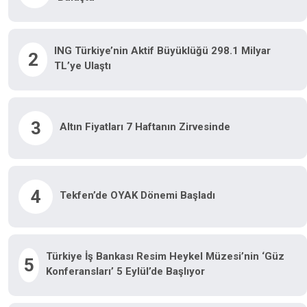
ING Türkiye’nin Aktif Büyüklüğü 298.1 Milyar
2
TL’ye Ulaştı
3
Altın Fiyatları 7 Haftanın Zirvesinde
4
Tekfen’de OYAK Dönemi Başladı
Türkiye İş Bankası Resim Heykel Müzesi’nin ‘Güz
5
Konferansları’ 5 Eylül’de Başlıyor