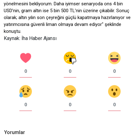
yönelmesini bekliyorum. Daha iyimser senaryoda ons 4 bin
USD’nin, gram altın ise 5 bin 500 TL’nin üzerine çıkabilir. Sonuç
olarak; altın yılın son çeyreğini güçlü kapatmaya hazırlanıyor ve
yatırımcısına güvenli liman olmaya devam ediyor" şeklinde
konuştu.
Kaynak: İha Haber Ajansı
0
0
0
0
0
0
Yorumlar