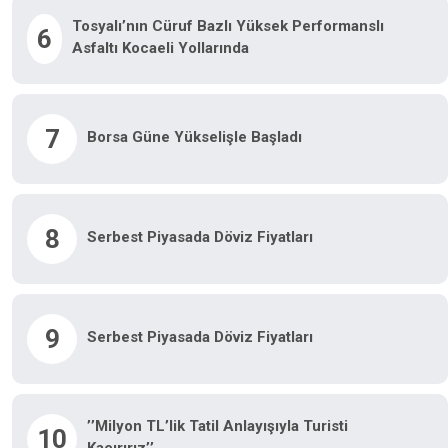
Tosyalı’nın Cüruf Bazlı Yüksek Performanslı
6
Asfaltı Kocaeli Yollarında
7
Borsa Güne Yükselişle Başladı
8
Serbest Piyasada Döviz Fiyatları
9
Serbest Piyasada Döviz Fiyatları
’’Milyon TL’lik Tatil Anlayışıyla Turisti
10
Kaçırırız’’