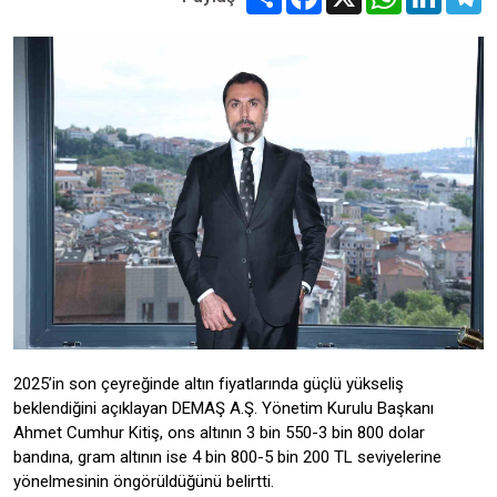
2025’in son çeyreğinde altın fiyatlarında güçlü yükseliş
beklendiğini açıklayan DEMAŞ A.Ş. Yönetim Kurulu Başkanı
Ahmet Cumhur Kitiş, ons altının 3 bin 550-3 bin 800 dolar
bandına, gram altının ise 4 bin 800-5 bin 200 TL seviyelerine
yönelmesinin öngörüldüğünü belirtti.