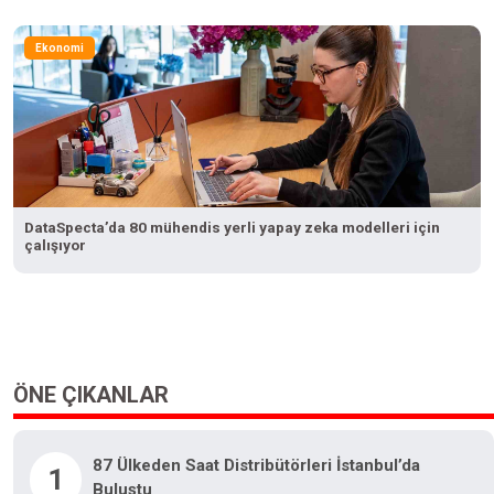
Ekonomi
DataSpecta’da 80 mühendis yerli yapay zeka modelleri için
çalışıyor
ÖNE ÇIKANLAR
87 Ülkeden Saat Distribütörleri İstanbul’da
1
Buluştu