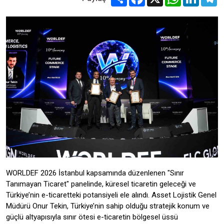
WORLDEF 2026 İstanbul kapsamında düzenlenen "Sınır
Tanımayan Ticaret" panelinde, küresel ticaretin geleceği ve
Türkiye’nin e-ticaretteki potansiyeli ele alındı. Asset Lojistik Genel
Müdürü Onur Tekin, Türkiye’nin sahip olduğu stratejik konum ve
güçlü altyapısıyla sınır ötesi e-ticaretin bölgesel üssü