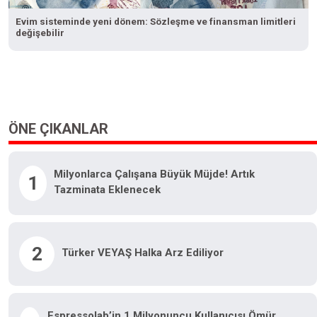
Evim sisteminde yeni dönem: Sözleşme ve finansman limitleri
değişebilir
ÖNE ÇIKANLAR
Milyonlarca Çalışana Büyük Müjde! Artık
1
Tazminata Eklenecek
2
Türker VEYAŞ Halka Arz Ediliyor
Espressolab’in 1 Milyonuncu Kullanıcısı Ömür