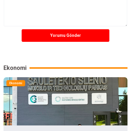
Yorumu Gönder
Ekonomi
Ekonomi