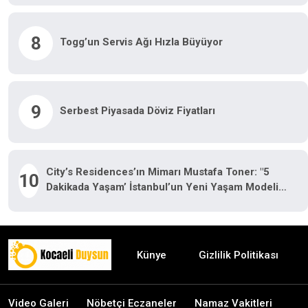
8
Togg’un Servis Ağı Hızla Büyüyor
9
Serbest Piyasada Döviz Fiyatları
City’s Residences’ın Mimarı Mustafa Toner: "5
10
Dakikada Yaşam’ İstanbul’un Yeni Yaşam Modeli
Oluyor"
Künye
Gizlilik Politikası
Video Galeri
Nöbetçi Eczaneler
Namaz Vakitleri