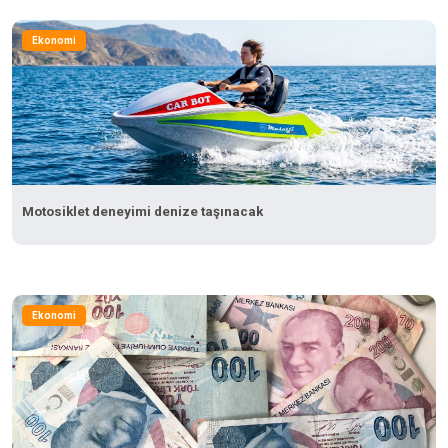
Ekonomi
Motosiklet deneyimi denize taşınacak
Ekonomi