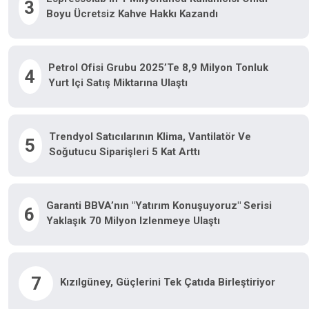
3
Boyu Ücretsiz Kahve Hakkı Kazandı
Petrol Ofisi Grubu 2025’te 8,9 Milyon Tonluk
4
Yurt Içi Satış Miktarına Ulaştı
Trendyol Satıcılarının Klima, Vantilatör Ve
5
Soğutucu Siparişleri 5 Kat Arttı
Garanti BBVA’nın "Yatırım Konuşuyoruz" Serisi
6
Yaklaşık 70 Milyon Izlenmeye Ulaştı
7
Kızılgüney, Güçlerini Tek Çatıda Birleştiriyor