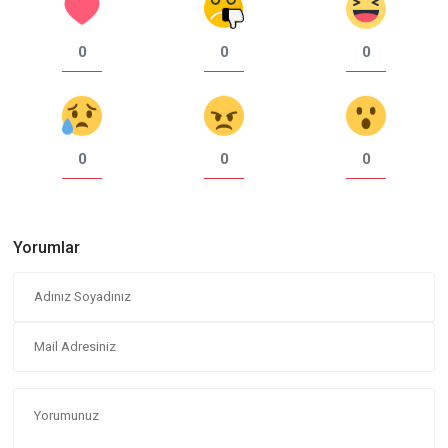
0
0
0
0
0
0
Yorumlar