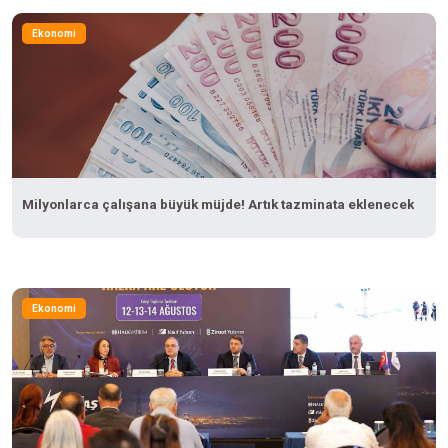
Ekonomi
Milyonlarca çalışana büyük müjde! Artık tazminata eklenecek
Ekonomi