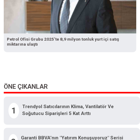
Petrol Ofisi Grubu 2025’te 8,9 milyon tonluk yurt içi satış
miktarına ulaştı
ÖNE ÇIKANLAR
Trendyol Satıcılarının Klima, Vantilatör Ve
1
Soğutucu Siparişleri 5 Kat Arttı
Garanti BBVA’nın "Yatırım Konuşuyoruz" Serisi