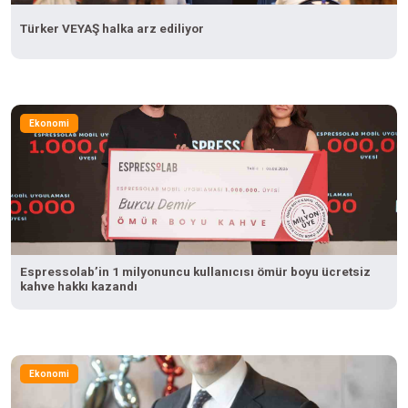
Türker VEYAŞ halka arz ediliyor
Ekonomi
Espressolab’in 1 milyonuncu kullanıcısı ömür boyu ücretsiz
kahve hakkı kazandı
Ekonomi