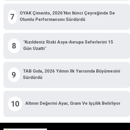
OYAK Çimento, 2026’nın Ikinci Çeyreğinde De
7
Olumlu Performansını Sürdürdü
"Kızıldeniz Riski Asya-Avrupa Seferlerini 15
8
Gün Uzattı"
TAB Gıda, 2026 Yılının Ilk Yarısında Büyümesini
9
Sürdürdü
10
Altının Değerini Ayar, Gram Ve Işçilik Belirliyor