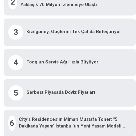
2
Yaklaşık 70 Milyon Izlenmeye Ulaştı
3
Kızılgüney, Güçlerini Tek Çatıda Birleştiriyor
4
Togg’un Servis Ağı Hızla Büyüyor
5
Serbest Piyasada Döviz Fiyatları
City’s Residences’ın Mimarı Mustafa Toner: "5
6
Dakikada Yaşam’ İstanbul’un Yeni Yaşam Modeli
Oluyor"