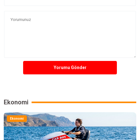
Yorumu Gönder
Ekonomi
Ekonomi