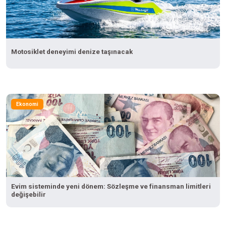
Motosiklet deneyimi denize taşınacak
Ekonomi
Evim sisteminde yeni dönem: Sözleşme ve finansman limitleri
değişebilir