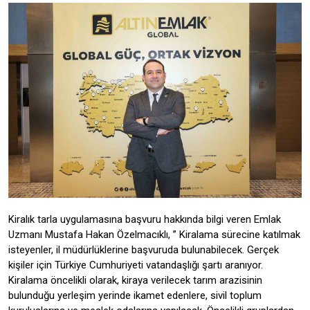
Kiralık tarla uygulamasına başvuru hakkında bilgi veren Emlak
Uzmanı Mustafa Hakan Özelmacıklı, ’’ Kiralama sürecine katılmak
isteyenler, il müdürlüklerine başvuruda bulunabilecek. Gerçek
kişiler için Türkiye Cumhuriyeti vatandaşlığı şartı aranıyor.
Kiralama öncelikli olarak, kiraya verilecek tarım arazisinin
bulunduğu yerleşim yerinde ikamet edenlere, sivil toplum