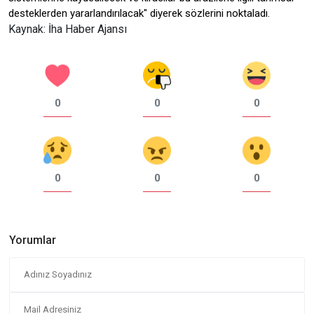
desteklerden yararlandırılacak" diyerek sözlerini noktaladı.
Kaynak: İha Haber Ajansı
0
0
0
0
0
0
Yorumlar