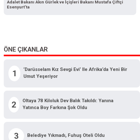
Adalet Bakanı Akın Gürlek ve İçişleri Bakanı Mustafa Çiftçi
Esenyurt’ta
ÖNE ÇIKANLAR
’Darüsselam Kız Sevgi Evi’ Ile Afrika’da Yeni Bir
1
Umut Yeşeriyor
Oltaya 78 Kiloluk Dev Balık Takıldı: Yanına
2
Yatınca Boy Farkına Şok Oldu
3
Belediye Yıkmadı, Fuhuş Oteli Oldu