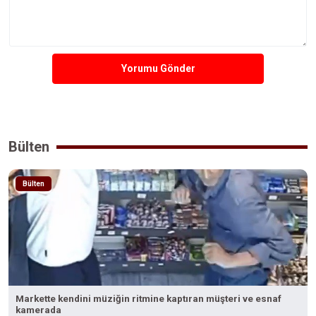
Yorumu Gönder
Bülten
Bülten
Markette kendini müziğin ritmine kaptıran müşteri ve esnaf
kamerada