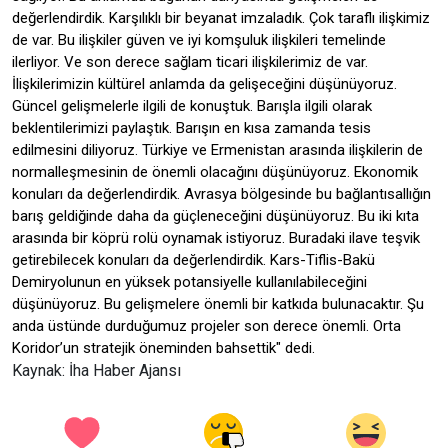
değerlendirdik. Karşılıklı bir beyanat imzaladık. Çok taraflı ilişkimiz
de var. Bu ilişkiler güven ve iyi komşuluk ilişkileri temelinde
ilerliyor. Ve son derece sağlam ticari ilişkilerimiz de var.
İlişkilerimizin kültürel anlamda da gelişeceğini düşünüyoruz.
Güncel gelişmelerle ilgili de konuştuk. Barışla ilgili olarak
beklentilerimizi paylaştık. Barışın en kısa zamanda tesis
edilmesini diliyoruz. Türkiye ve Ermenistan arasında ilişkilerin de
normalleşmesinin de önemli olacağını düşünüyoruz. Ekonomik
konuları da değerlendirdik. Avrasya bölgesinde bu bağlantısallığın
barış geldiğinde daha da güçleneceğini düşünüyoruz. Bu iki kıta
arasında bir köprü rolü oynamak istiyoruz. Buradaki ilave teşvik
getirebilecek konuları da değerlendirdik. Kars-Tiflis-Bakü
Demiryolunun en yüksek potansiyelle kullanılabileceğini
düşünüyoruz. Bu gelişmelere önemli bir katkıda bulunacaktır. Şu
anda üstünde durduğumuz projeler son derece önemli. Orta
Koridor’un stratejik öneminden bahsettik" dedi.
Kaynak: İha Haber Ajansı