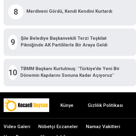
8
Merdiveni Gördü, Kendi Kendini Kurtardı
Şile Belediye Başkanvekili Terzi Teşkilat
9
Pikniğinde AK Partililerle Bir Araya Geldi
TBMM Başkanı Kurtulmuş: "Türkiye’de Yeni Bir
10
Dönemin Kapılarını Sonuna Kadar Açıyoruz"
Künye
Gizlilik Politikası
Video Galeri
Nöbetçi Eczaneler
Namaz Vakitleri