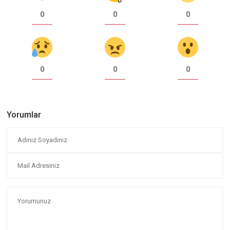
0
0
0
0
0
0
Yorumlar