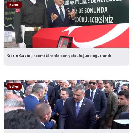
Bülten
Kıbrıs Gazisi, resmi törenle son yolculuğuna uğurlandı
Bülten