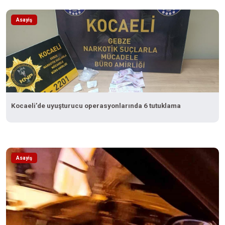
Asayiş
Kocaeli’de uyuşturucu operasyonlarında 6 tutuklama
Asayiş