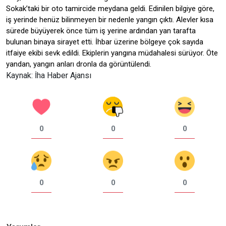
Sokak’taki bir oto tamircide meydana geldi. Edinilen bilgiye göre,
iş yerinde henüz bilinmeyen bir nedenle yangın çıktı. Alevler kısa
sürede büyüyerek önce tüm iş yerine ardından yan tarafta
bulunan binaya sirayet etti. İhbar üzerine bölgeye çok sayıda
itfaiye ekibi sevk edildi. Ekiplerin yangına müdahalesi sürüyor. Öte
yandan, yangın anları dronla da görüntülendi.
Kaynak: İha Haber Ajansı
0
0
0
0
0
0