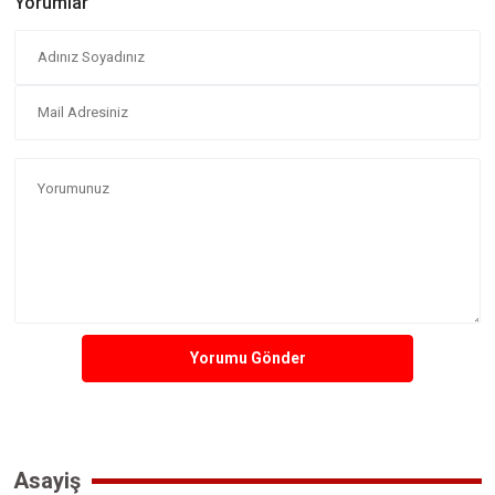
Yorumlar
Yorumu Gönder
Asayiş