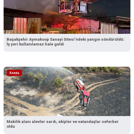
Başakşehir Aymakoop Sanayi Sitesi’ndeki yangın söndürüldü:
İş yeri kullanılamaz hale geldi
Asayiş
Makilik alanı alevler sardı, ekipler ve vatandaşlar seferber
oldu