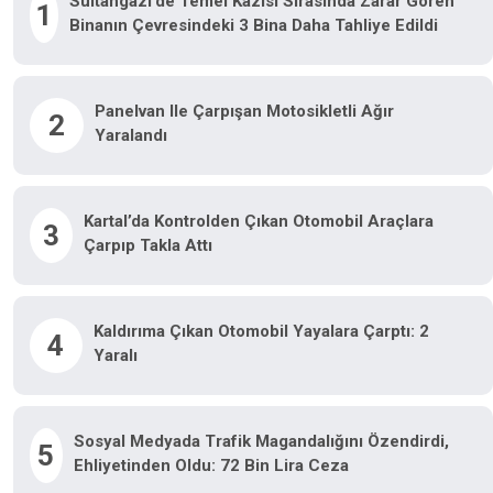
Sultangazi’de Temel Kazısı Sırasında Zarar Gören
1
Binanın Çevresindeki 3 Bina Daha Tahliye Edildi
Panelvan Ile Çarpışan Motosikletli Ağır
2
Yaralandı
Kartal’da Kontrolden Çıkan Otomobil Araçlara
3
Çarpıp Takla Attı
Kaldırıma Çıkan Otomobil Yayalara Çarptı: 2
4
Yaralı
Sosyal Medyada Trafik Magandalığını Özendirdi,
5
Ehliyetinden Oldu: 72 Bin Lira Ceza