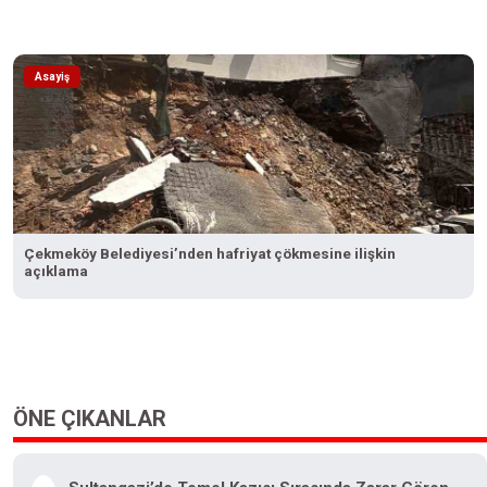
Asayiş
Çekmeköy Belediyesi’nden hafriyat çökmesine ilişkin
açıklama
ÖNE ÇIKANLAR