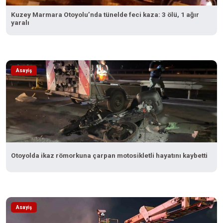
Kuzey Marmara Otoyolu’nda tünelde feci kaza: 3 ölü, 1 ağır
yaralı
Asayiş
Otoyolda ikaz römorkuna çarpan motosikletli hayatını kaybetti
Asayiş