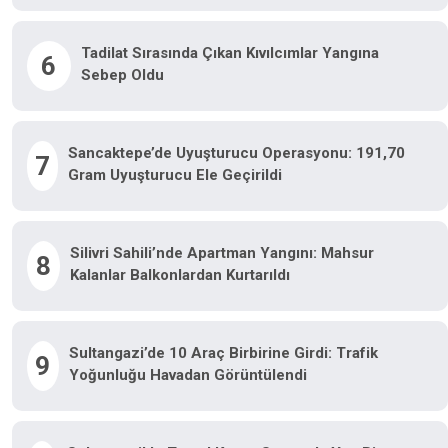
Tadilat Sırasında Çıkan Kıvılcımlar Yangına
6
Sebep Oldu
Sancaktepe’de Uyuşturucu Operasyonu: 191,70
7
Gram Uyuşturucu Ele Geçirildi
Silivri Sahili’nde Apartman Yangını: Mahsur
8
Kalanlar Balkonlardan Kurtarıldı
Sultangazi’de 10 Araç Birbirine Girdi: Trafik
9
Yoğunluğu Havadan Görüntülendi