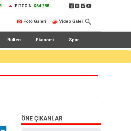
8
BITCOIN
$64.288
Foto Galeri
Video Galeri
Bülten
Ekonomi
Spor
ÖNE ÇIKANLAR
hatsApp
LinkedIn