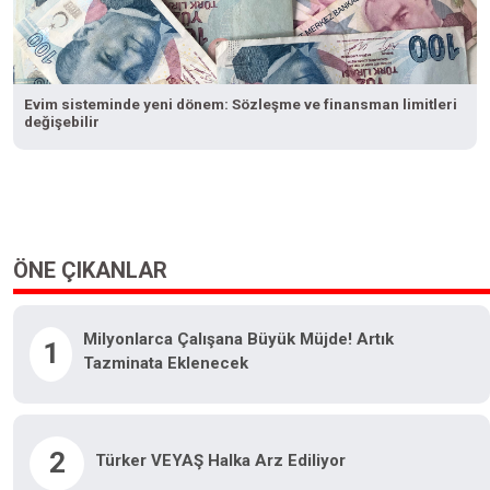
Evim sisteminde yeni dönem: Sözleşme ve finansman limitleri
değişebilir
ÖNE ÇIKANLAR
Milyonlarca Çalışana Büyük Müjde! Artık
1
Tazminata Eklenecek
2
Türker VEYAŞ Halka Arz Ediliyor