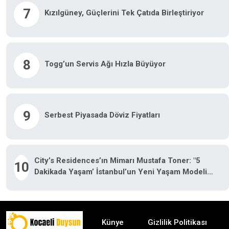
7
Kızılgüney, Güçlerini Tek Çatıda Birleştiriyor
8
Togg’un Servis Ağı Hızla Büyüyor
9
Serbest Piyasada Döviz Fiyatları
City’s Residences’ın Mimarı Mustafa Toner: "5
10
Dakikada Yaşam’ İstanbul’un Yeni Yaşam Modeli
Oluyor"
Künye
Gizlilik Politikası