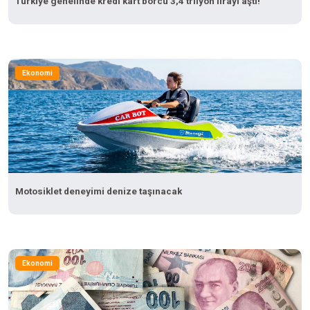
Türkiye genelinde kredi kart borcu 3,4 trilyon lirayı aştı!
Ekonomi
Motosiklet deneyimi denize taşınacak
Ekonomi