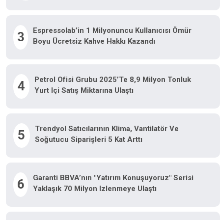
Espressolab’in 1 Milyonuncu Kullanıcısı Ömür
3
Boyu Ücretsiz Kahve Hakkı Kazandı
Petrol Ofisi Grubu 2025’te 8,9 Milyon Tonluk
4
Yurt Içi Satış Miktarına Ulaştı
Trendyol Satıcılarının Klima, Vantilatör Ve
5
Soğutucu Siparişleri 5 Kat Arttı
Garanti BBVA’nın "Yatırım Konuşuyoruz" Serisi
6
Yaklaşık 70 Milyon Izlenmeye Ulaştı