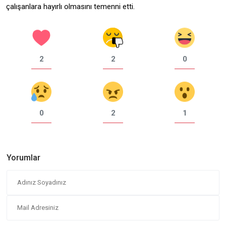
çalışanlara hayırlı olmasını temenni etti.
2
2
0
0
2
1
Yorumlar