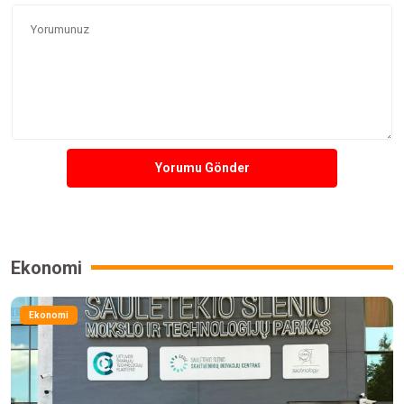
Yorumu Gönder
Ekonomi
Ekonomi