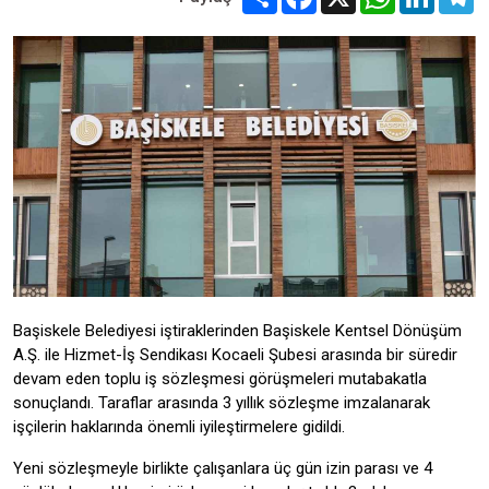
Başiskele Belediyesi iştiraklerinden Başiskele Kentsel Dönüşüm
A.Ş. ile Hizmet-İş Sendikası Kocaeli Şubesi arasında bir süredir
devam eden toplu iş sözleşmesi görüşmeleri mutabakatla
sonuçlandı. Taraflar arasında 3 yıllık sözleşme imzalanarak
işçilerin haklarında önemli iyileştirmelere gidildi.
Yeni sözleşmeyle birlikte çalışanlara üç gün izin parası ve 4