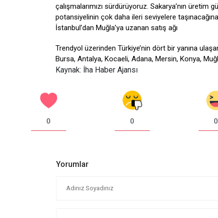
çalışmalarımızı sürdürüyoruz. Sakarya’nın üretim gücü
potansiyelinin çok daha ileri seviyelere taşınacağına
İstanbul’dan Muğla’ya uzanan satış ağı
Trendyol üzerinden Türkiye’nin dört bir yanına ulaşan
Bursa, Antalya, Kocaeli, Adana, Mersin, Konya, Muğla
Kaynak: İha Haber Ajansı
0
0
0
Yorumlar