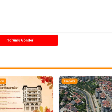
Yorumu Gönder
omi
Ekonomi