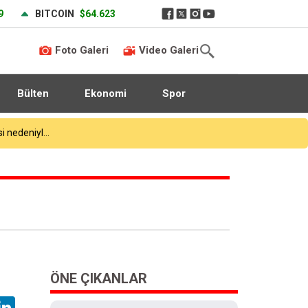
9
BITCOIN
$64.623
Foto Galeri
Video Galeri
Bülten
Ekonomi
Spor
ÖNE ÇIKANLAR
hatsApp
LinkedIn