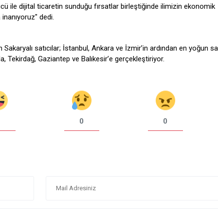
 ile dijital ticaretin sunduğu fırsatlar birleştiğinde ilimizin ekonomik
 inanıyoruz" dedi.
 Sakaryalı satıcılar; İstanbul, Ankara ve İzmir’in ardından en yoğun sat
, Tekirdağ, Gaziantep ve Balıkesir’e gerçekleştiriyor.
0
0