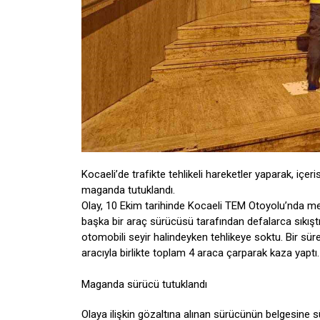
Kocaeli’de trafikte tehlikeli hareketler yaparak, iç
maganda tutuklandı.
Olay, 10 Ekim tarihinde Kocaeli TEM Otoyolu’nda me
başka bir araç sürücüsü tarafından defalarca sıkıştı
otomobili seyir halindeyken tehlikeye soktu. Bir s
aracıyla birlikte toplam 4 araca çarparak kaza yaptı. 
Maganda sürücü tutuklandı
Olaya ilişkin gözaltına alınan sürücünün belgesine sü