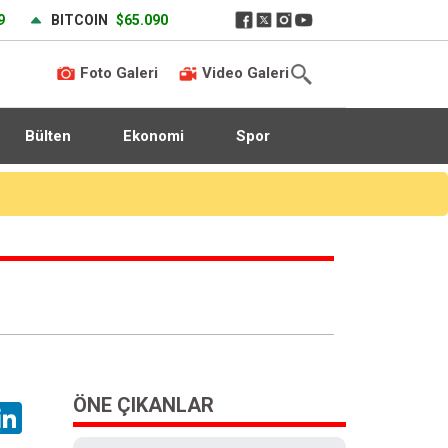
9
BITCOIN
$65.090
Foto Galeri
Video Galeri
Bülten
Ekonomi
Spor
ÖNE ÇIKANLAR
hatsApp
LinkedIn