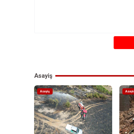
Asayiş
Asayiş
Asayi