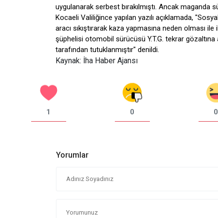
uygulanarak serbest bırakılmıştı. Ancak maganda sür
Kocaeli Valiliğince yapılan yazılı açıklamada, "So
aracı sıkıştırarak kaza yapmasına neden olması ile i
şüphelisi otomobil sürücüsü Y.T.G. tekrar gözaltına 
tarafından tutuklanmıştır" denildi.
Kaynak: İha Haber Ajansı
1
0
0
Yorumlar