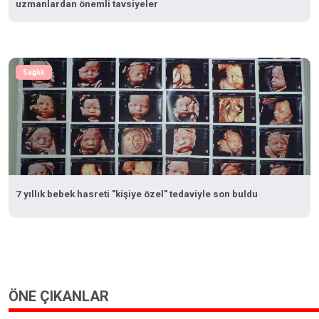
uzmanlardan önemli tavsiyeler
Sağlık
7 yıllık bebek hasreti "kişiye özel" tedaviyle son buldu
ÖNE ÇIKANLAR