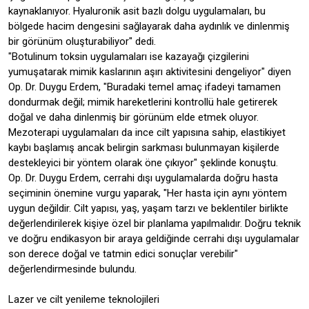
kaynaklanıyor. Hyaluronik asit bazlı dolgu uygulamaları, bu
bölgede hacim dengesini sağlayarak daha aydınlık ve dinlenmiş
bir görünüm oluşturabiliyor" dedi.
"Botulinum toksin uygulamaları ise kazayağı çizgilerini
yumuşatarak mimik kaslarının aşırı aktivitesini dengeliyor" diyen
Op. Dr. Duygu Erdem, "Buradaki temel amaç ifadeyi tamamen
dondurmak değil; mimik hareketlerini kontrollü hale getirerek
doğal ve daha dinlenmiş bir görünüm elde etmek oluyor.
Mezoterapi uygulamaları da ince cilt yapısına sahip, elastikiyet
kaybı başlamış ancak belirgin sarkması bulunmayan kişilerde
destekleyici bir yöntem olarak öne çıkıyor" şeklinde konuştu.
Op. Dr. Duygu Erdem, cerrahi dışı uygulamalarda doğru hasta
seçiminin önemine vurgu yaparak, "Her hasta için aynı yöntem
uygun değildir. Cilt yapısı, yaş, yaşam tarzı ve beklentiler birlikte
değerlendirilerek kişiye özel bir planlama yapılmalıdır. Doğru teknik
ve doğru endikasyon bir araya geldiğinde cerrahi dışı uygulamalar
son derece doğal ve tatmin edici sonuçlar verebilir"
değerlendirmesinde bulundu.
Lazer ve cilt yenileme teknolojileri