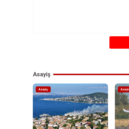
Asayiş
Asayiş
Asayi