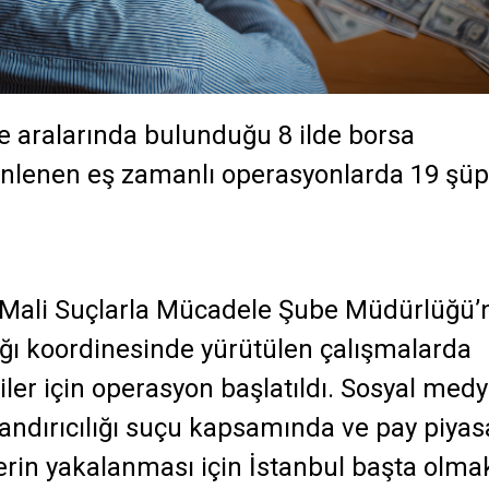
de aralarında bulunduğu 8 ilde borsa
enlenen eş zamanlı operasyonlarda 19 şüp
 Mali Suçlarla Mücadele Şube Müdürlüğü’
ğı koordinesinde yürütülen çalışmalarda
ler için operasyon başlatıldı. Sosyal med
landırıcılığı suçu kapsamında ve pay piyas
ilerin yakalanması için İstanbul başta olma