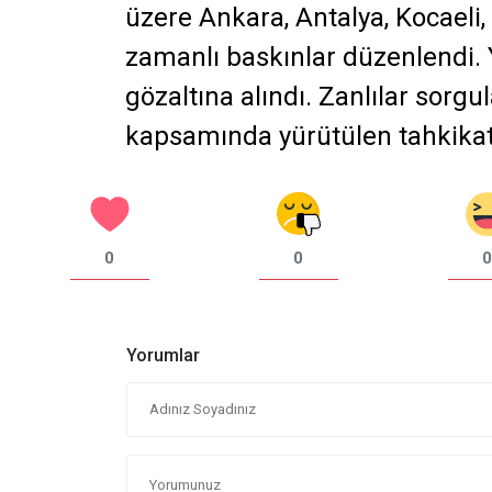
üzere Ankara, Antalya, Kocaeli,
zamanlı baskınlar düzenlendi. 
gözaltına alındı. Zanlılar sor
kapsamında yürütülen tahkikat i
0
0
0
Yorumlar