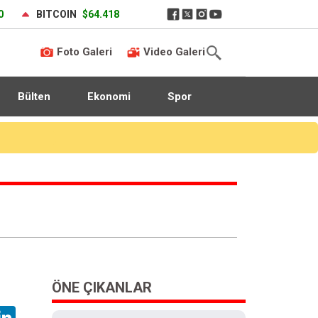
0
BITCOIN
$64.418
Foto Galeri
Video Galeri
Bülten
Ekonomi
Spor
ÖNE ÇIKANLAR
hatsApp
LinkedIn