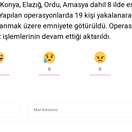
 Konya, Elazığ, Ordu, Amasya dahil 8 ilde e
Yapılan operasyonlarda 19 kişi yakalanar
gulanmak üzere emniyete götürüldü. Opera
şlemlerinin devam ettiği aktarıldı.
0
0