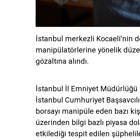
İstanbul merkezli Kocaeli'nin 
manipülatörlerine yönelik düz
gözaltına alındı.
İstanbul İl Emniyet Müdürlüğü
İstanbul Cumhuriyet Başsavcılı
borsayı manipüle eden bazı kişi
üzerinden bilgi bazlı piyasa do
etkilediği tespit edilen şüphel