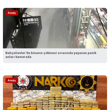
Asayiş
Bahçelievler’de binanın çökmesi sırasında yaşanan panik
anları kamerada
Asayiş