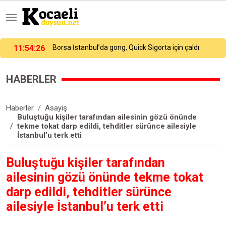
11:54:26
Borsa İstanbul’da gong, Quick Sigorta için çaldı
HABERLER
Haberler
Asayiş
Buluştuğu kişiler tarafından ailesinin gözü önünde
tekme tokat darp edildi, tehditler sürünce ailesiyle
İstanbul’u terk etti
Buluştuğu kişiler tarafından
ailesinin gözü önünde tekme tokat
darp edildi, tehditler sürünce
ailesiyle İstanbul’u terk etti