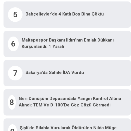
5
Bahçelievler’de 4 Katlı Boş Bina Çöktü
Maltepespor Başkanı Ildırı’nın Emlak Dükkanı
6
Kurşunlandı: 1 Yaralı
7
Sakarya’da Sahile İDA Vurdu
Geri Dönüşüm Deposundaki Yangın Kontrol Altına
8
Alındı: TEM Ve D-100’de Göz Gözü Görmedi
Şişli’de Silahla Vurularak Öldürülen Nilda Müge