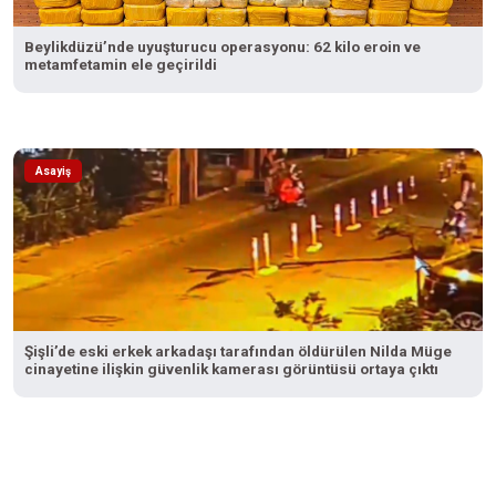
Beylikdüzü’nde uyuşturucu operasyonu: 62 kilo eroin ve
metamfetamin ele geçirildi
Asayiş
Şişli’de eski erkek arkadaşı tarafından öldürülen Nilda Müge
cinayetine ilişkin güvenlik kamerası görüntüsü ortaya çıktı