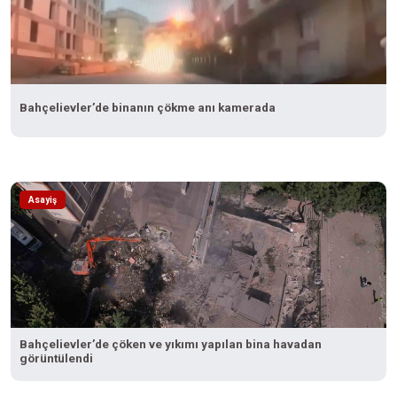
Bahçelievler’de binanın çökme anı kamerada
Asayiş
Bahçelievler’de çöken ve yıkımı yapılan bina havadan
görüntülendi