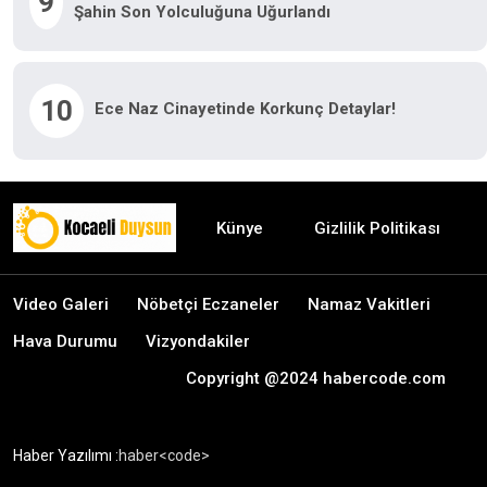
9
Şahin Son Yolculuğuna Uğurlandı
10
Ece Naz Cinayetinde Korkunç Detaylar!
Künye
Gizlilik Politikası
Video Galeri
Nöbetçi Eczaneler
Namaz Vakitleri
Hava Durumu
Vizyondakiler
Copyright @2024 habercode.com
Haber Yazılımı :
haber<code>