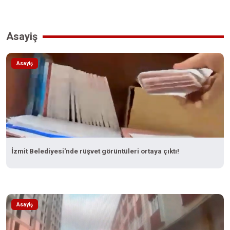
Asayiş
Asayiş
İzmit Belediyesi'nde rüşvet görüntüleri ortaya çıktı!
Asayiş