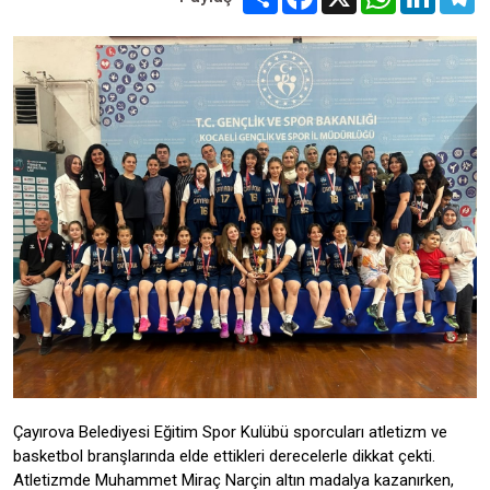
Çayırova Belediyesi Eğitim Spor Kulübü sporcuları atletizm ve
basketbol branşlarında elde ettikleri derecelerle dikkat çekti.
Atletizmde Muhammet Miraç Narçin altın madalya kazanırken,