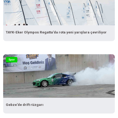
TAYK-Eker Olympos Regatta’da rota yeni yarışlara çevriliyor
Spor
Gebze’de drift rüzgarı