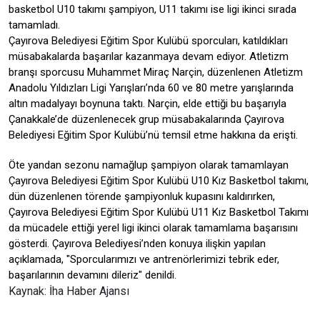
basketbol U10 takımı şampiyon, U11 takımı ise ligi ikinci sırada
tamamladı.
Çayırova Belediyesi Eğitim Spor Kulübü sporcuları, katıldıkları
müsabakalarda başarılar kazanmaya devam ediyor. Atletizm
branşı sporcusu Muhammet Miraç Narçin, düzenlenen Atletizm
Anadolu Yıldızları Ligi Yarışları’nda 60 ve 80 metre yarışlarında
altın madalyayı boynuna taktı. Narçin, elde ettiği bu başarıyla
Çanakkale’de düzenlenecek grup müsabakalarında Çayırova
Belediyesi Eğitim Spor Kulübü’nü temsil etme hakkına da erişti.
Öte yandan sezonu namağlup şampiyon olarak tamamlayan
Çayırova Belediyesi Eğitim Spor Kulübü U10 Kız Basketbol takımı,
dün düzenlenen törende şampiyonluk kupasını kaldırırken,
Çayırova Belediyesi Eğitim Spor Kulübü U11 Kız Basketbol Takımı
da mücadele ettiği yerel ligi ikinci olarak tamamlama başarısını
gösterdi. Çayırova Belediyesi’nden konuya ilişkin yapılan
açıklamada, "Sporcularımızı ve antrenörlerimizi tebrik eder,
başarılarının devamını dileriz" denildi.
Kaynak: İha Haber Ajansı