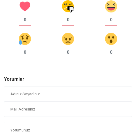
0
0
0
0
0
0
Yorumlar