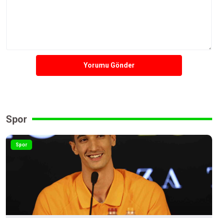
Yorumu Gönder
Spor
Spor