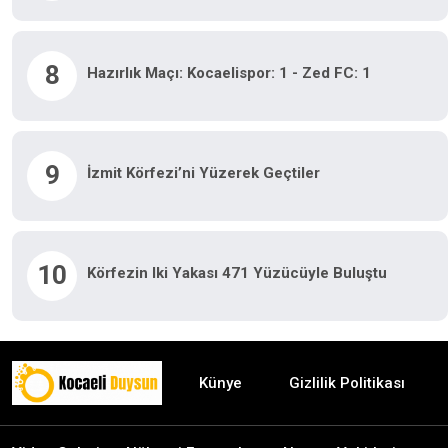
8
Hazırlık Maçı: Kocaelispor: 1 - Zed FC: 1
9
İzmit Körfezi’ni Yüzerek Geçtiler
10
Körfezin Iki Yakası 471 Yüzücüyle Buluştu
Künye
Gizlilik Politikası