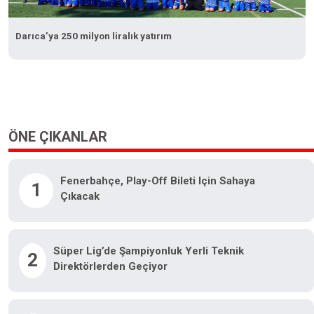
Darıca’ya 250 milyon liralık yatırım
ÖNE ÇIKANLAR
Fenerbahçe, Play-Off Bileti Için Sahaya
1
Çıkacak
Süper Lig’de Şampiyonluk Yerli Teknik
2
Direktörlerden Geçiyor