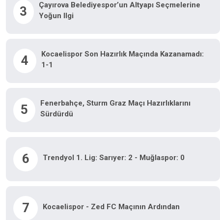
Çayırova Belediyespor’un Altyapı Seçmelerine
3
Yoğun Ilgi
Kocaelispor Son Hazırlık Maçında Kazanamadı:
4
1-1
Fenerbahçe, Sturm Graz Maçı Hazırlıklarını
5
Sürdürdü
6
Trendyol 1. Lig: Sarıyer: 2 - Muğlaspor: 0
7
Kocaelispor - Zed FC Maçının Ardından