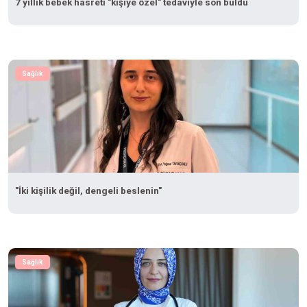
7 yıllık bebek hasreti "kişiye özel" tedaviyle son buldu
Sağlık
"İki kişilik değil, dengeli beslenin"
Sağlık