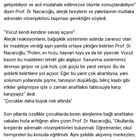
gelişebiliyor ve acil müdahale edilmezse ölümle sonuçlanabiliyor"
diyen Prof. Dr. Nacaroğlu, alerjik bireylerin ve yakınlarının mutlaka
adrenalin otoenjektörü taşıması gerektiğini söyledi.
"Vücut kendi kendine savaş açıyor"
Alerjik reaksiyonların, bağışıklık sisteminin aslında zararsız olan
bir maddeye verdiği aşırı yanıtla ortaya çıktığını belirten Prof. Dr.
Nacaroğlu, "Polen, ev tozu, hayvan tüyü ya da bir yiyecek. Vücut
bazen bu maddeleri tehdit gibi algılıyor. Savunma sistemimiz
devreye giriyor ve çok hızlı, çok güçlü bir yanıt veriyor. Bu da
şiddetli belirtilere yol açıyor. Eğer bu yanıt çok abartılıysa, yani
solunum yollarında şişme, tansiyon düşüklüğü, bilinç kaybı gibi
etkiler gelişmişse işte o zaman anafilaksi tablosuyla karşı
karşıyayız" dedi.
"Çocuklar daha büyük risk altında"
Son yıllarda özellikle çocuklarda besin alerjilerine bağlı anafilaksi
vakaları hızla arttığının altını çizen Prof. Dr. Nacaroğlu, "Okullarda,
kreşlerde adrenalin otoenjektörleri bulunmalı. Öğretmenler, okul
hemşireleri bu konuda eğitilmeli. Aynı şekilde alışveriş merkezleri,