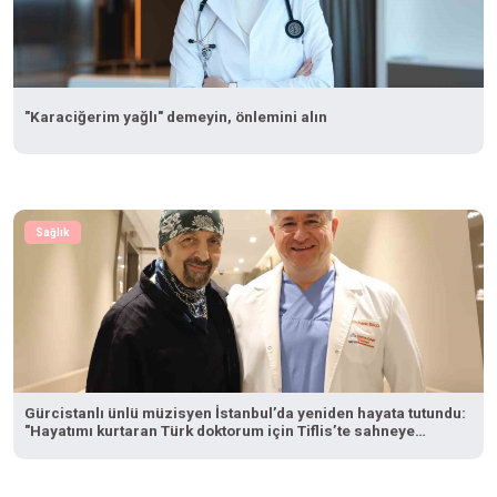
"Karaciğerim yağlı" demeyin, önlemini alın
Sağlık
Gürcistanlı ünlü müzisyen İstanbul’da yeniden hayata tutundu:
"Hayatımı kurtaran Türk doktorum için Tiflis’te sahneye
çıkacağım"