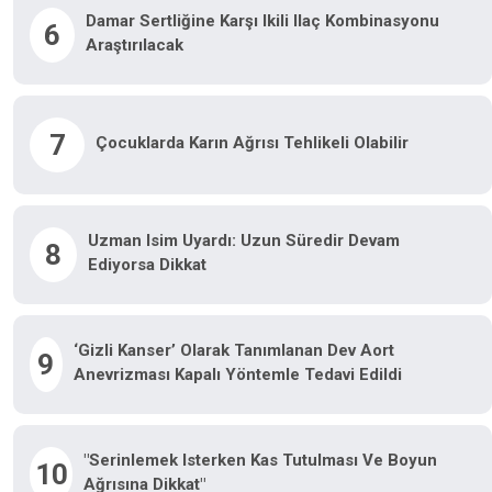
Damar Sertliğine Karşı Ikili Ilaç Kombinasyonu
6
Araştırılacak
7
Çocuklarda Karın Ağrısı Tehlikeli Olabilir
Uzman Isim Uyardı: Uzun Süredir Devam
8
Ediyorsa Dikkat
‘Gizli Kanser’ Olarak Tanımlanan Dev Aort
9
Anevrizması Kapalı Yöntemle Tedavi Edildi
"Serinlemek Isterken Kas Tutulması Ve Boyun
10
Ağrısına Dikkat"