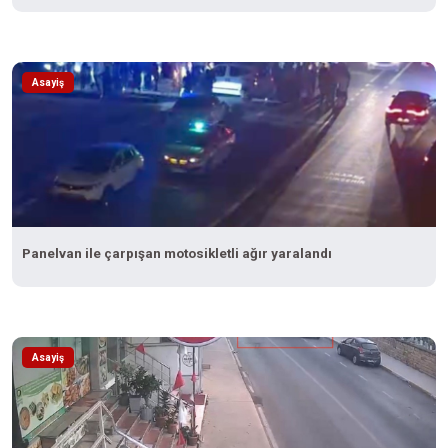
Asayiş
Panelvan ile çarpışan motosikletli ağır yaralandı
Asayiş