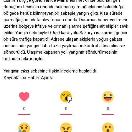
Edinilen bilgiye göre, Yenice Mahallesi mevkiinde bulunan geri
dönüşüm tesisinin önünde bulunan çam ağaçlarının bulunduğu
bölgede henüz bilinmeyen bir sebeple yangın çıktı. Kısa sürede
çam ağaçları adeta alev topuna döndü. Durumun haber verilmesi
üzerine bölgeye itfaiye ve orman işletme şefliğine ait ekipler sevk
edildi. Yangın sebebiyle D-650 kara yolu Sakarya istikameti geçici
bir süre trafiğe kapatıldı. Adrese ulaşan ekiplerin yoğun çabası
neticesinde yangın daha fazla yayılmadan kontrol altına alınarak
söndürüldü. Ulaşıma kapanan yol, yangının söndürülmesinin
ardından tekrar açıldı.
Yangının çıkış sebebine ilişkin inceleme başlatıldı.
Kaynak: İha Haber Ajansı
0
0
0