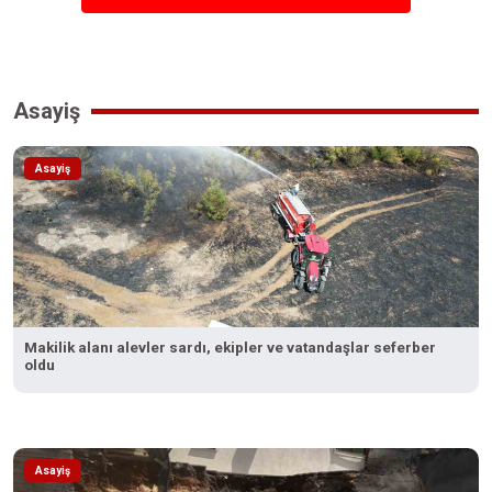
Asayiş
Asayiş
Makilik alanı alevler sardı, ekipler ve vatandaşlar seferber
oldu
Asayiş