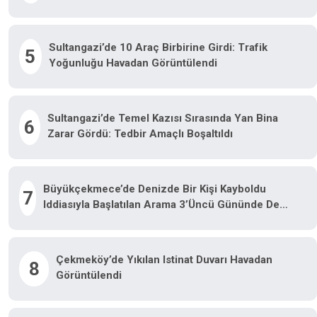
Sultangazi’de 10 Araç Birbirine Girdi: Trafik
5
Yoğunluğu Havadan Görüntülendi
Sultangazi’de Temel Kazısı Sırasında Yan Bina
6
Zarar Gördü: Tedbir Amaçlı Boşaltıldı
Büyükçekmece’de Denizde Bir Kişi Kayboldu
7
Iddiasıyla Başlatılan Arama 3’üncü Gününde De
Devam Etti
Çekmeköy’de Yıkılan Istinat Duvarı Havadan
8
Görüntülendi