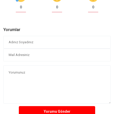
0
0
0
Yorumlar
Yorumu Gönder