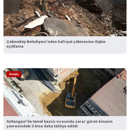
Çekmeköy Belediyesi’nden hafriyat çökmesine ilişkin
açıklama
Asayiş
Sultangazi’de temel kazısı sırasında zarar gören binanın
çevresindeki 3 bina daha tahliye edildi