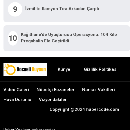
9
İzmit'te Kamyon Tıra Arkadan Çarptı
Kağıthane’de Uyuşturucu Operasyonu: 104 Kilo
10
Pregabalin Ele Geçirildi
Künye
Gizlilik Politikası
Video Galeri
Nöbetçi Eczaneler
Namaz Vakitleri
Hava Durumu
Vizyondakiler
Copyright @2024 habercode.com