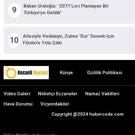
Bakan Uraloğlu: "2071’leri Planlayan Bir
9
Türkiye’ye Geldik"
Ailesiyle Vedalaştı, Zulme ’dur’ Demek Için
10
Filistin’e Yola Çıktı
Künye
Gizlilik Politikası
Video Galeri
Nöbetçi Eczaneler
Namaz Vakitleri
Hava Durumu
Vizyondakiler
Copyright @2024 habercode.com