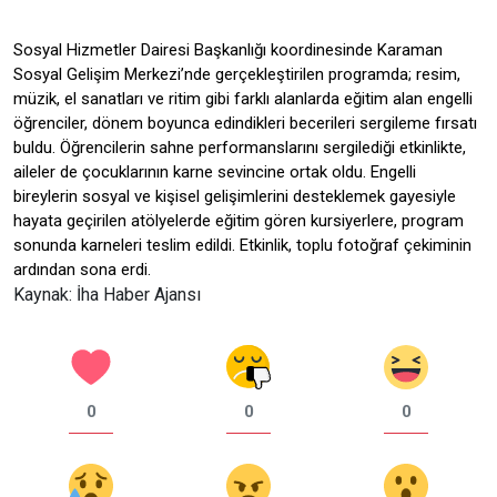
Sosyal Hizmetler Dairesi Başkanlığı koordinesinde Karaman
Sosyal Gelişim Merkezi’nde gerçekleştirilen programda; resim,
müzik, el sanatları ve ritim gibi farklı alanlarda eğitim alan engelli
öğrenciler, dönem boyunca edindikleri becerileri sergileme fırsatı
buldu. Öğrencilerin sahne performanslarını sergilediği etkinlikte,
aileler de çocuklarının karne sevincine ortak oldu. Engelli
bireylerin sosyal ve kişisel gelişimlerini desteklemek gayesiyle
hayata geçirilen atölyelerde eğitim gören kursiyerlere, program
sonunda karneleri teslim edildi. Etkinlik, toplu fotoğraf çekiminin
ardından sona erdi.
Kaynak: İha Haber Ajansı
0
0
0