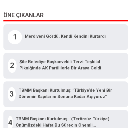
ÖNE ÇIKANLAR
1
Merdiveni Gördü, Kendi Kendini Kurtardı
Şile Belediye Başkanvekili Terzi Teşkilat
2
Pikniğinde AK Partililerle Bir Araya Geldi
TBMM Başkanı Kurtulmuş: "Türkiye’de Yeni Bir
3
Dönemin Kapılarını Sonuna Kadar Açıyoruz"
TBMM Başkanı Kurtulmuş: "(Terörsüz Türkiye)
4
Önümüzdeki Hafta Bu Sürecin Önemli