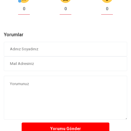
0
0
0
Yorumlar
Yorumu Gönder