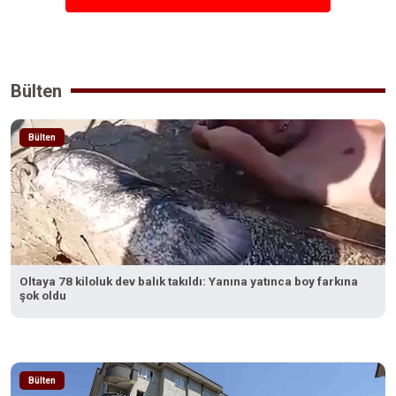
Bülten
Bülten
Oltaya 78 kiloluk dev balık takıldı: Yanına yatınca boy farkına
şok oldu
Bülten