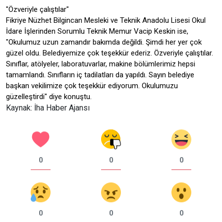
"Özveriyle çalıştılar"
Fikriye Nüzhet Bilgincan Mesleki ve Teknik Anadolu Lisesi Okul
İdare İşlerinden Sorumlu Teknik Memur Vacip Keskin ise,
"Okulumuz uzun zamandır bakımda değildi. Şimdi her yer çok
güzel oldu. Belediyemize çok teşekkür ederiz. Özveriyle çalıştılar.
Sınıflar, atölyeler, laboratuvarlar, makine bölümlerimiz hepsi
tamamlandı. Sınıfların iç tadilatları da yapıldı. Sayın belediye
başkan vekilimize çok teşekkür ediyorum. Okulumuzu
güzelleştirdi" diye konuştu.
Kaynak: İha Haber Ajansı
0
0
0
0
0
0