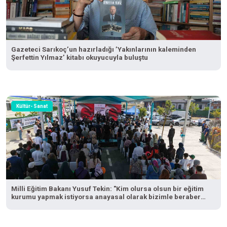
Gazeteci Sarıkoç’un hazırladığı ’Yakınlarının kaleminden
Şerfettin Yılmaz’ kitabı okuyucuyla buluştu
Kültür- Sanat
Milli Eğitim Bakanı Yusuf Tekin: "Kim olursa olsun bir eğitim
kurumu yapmak istiyorsa anayasal olarak bizimle beraber
çalışmak zorundadır"