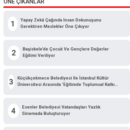
ÖNE ÇIKANLAR
Yapay Zekâ Çağında Insan Dokunuşunu
1
Gerektiren Meslekler Öne Çıkıyor
Başiskele’de Çocuk Ve Gençlere Değerler
2
Eğitimi Veriliyor
Küçükçekmece Belediyesi Ile İstanbul Kültür
3
Üniversitesi Arasında ‘Eğitimde Toplumsal Katkı
İşbirliği’ Protokolü
Esenler Belediyesi Vatandaşları Yazlık
4
Sinemada Buluşturuyor