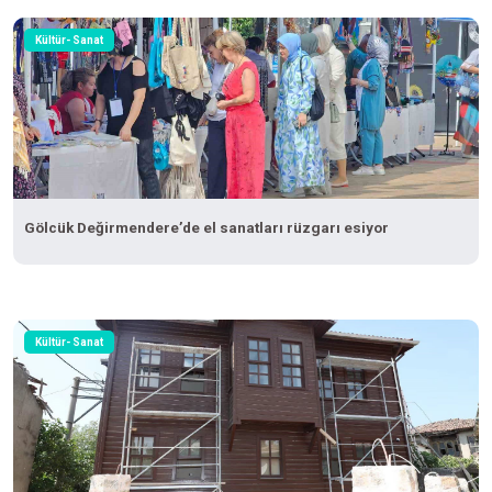
Kültür- Sanat
Gölcük Değirmendere’de el sanatları rüzgarı esiyor
Kültür- Sanat