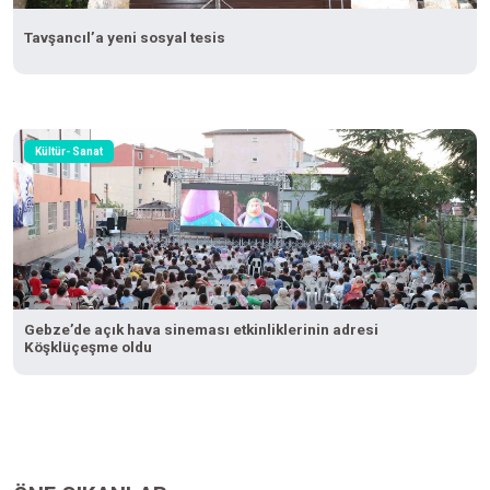
Tavşancıl’a yeni sosyal tesis
Kültür- Sanat
Gebze’de açık hava sineması etkinliklerinin adresi
Köşklüçeşme oldu