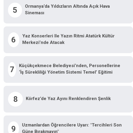
Ormanya’da Yıldızların Altında Açık Hava
5
Sineması
Yaz Konserleri Ile Yazın Ritmi Atatürk Kültür
6
Merkezi’nde Atacak
Küçükçekmece Belediyesi’nden, Personellerine
7
‘İş Sürekliliği Yönetim Sistemi Temel’ Eğitimi
8
Körfez’de Yaz Ayını Renklendiren Şenlik
Uzmanlardan Öğrencilere Uyarı: "Tercihleri Son
9
Güne Bırakmayın"