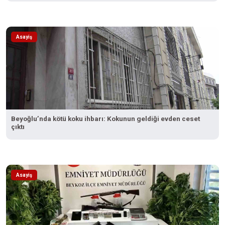
Asayiş
Beyoğlu’nda kötü koku ihbarı: Kokunun geldiği evden ceset
çıktı
Asayiş