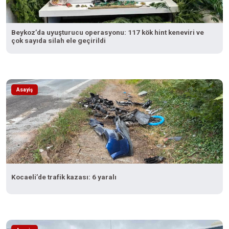
Beykoz’da uyuşturucu operasyonu: 117 kök hint keneviri ve
çok sayıda silah ele geçirildi
Asayiş
Kocaeli’de trafik kazası: 6 yaralı