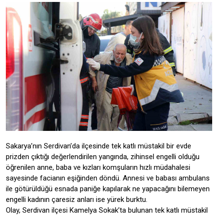
Sakarya’nın Serdivan’da ilçesinde tek katlı müstakil bir evde
prizden çıktığı değerlendirilen yangında, zihinsel engelli olduğu
öğrenilen anne, baba ve kızları komşuların hızlı müdahalesi
sayesinde facianın eşiğinden döndü. Annesi ve babası ambulans
ile götürüldüğü esnada paniğe kapılarak ne yapacağını bilemeyen
engelli kadının çaresiz anları ise yürek burktu.
Olay, Serdivan ilçesi Kamelya Sokak’ta bulunan tek katlı müstakil