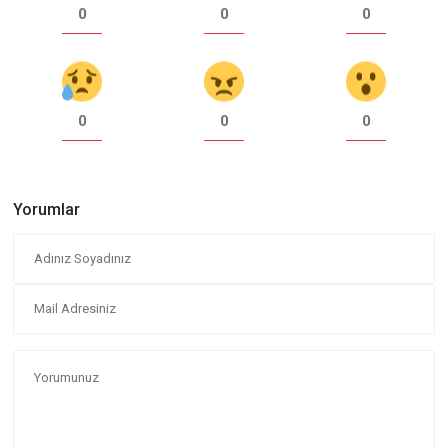
0
0
0
0
0
0
Yorumlar