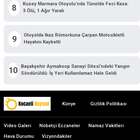
Kuzey Marmara Otoyolu’nda Tünelde Feci Kaza:
8
3 Ölü, 1 Ağır Yaralı
Otoyolda Ikaz Römorkuna Çarpan Motosikletli
9
Hayatını Kaybetti
Başakşehir Aymakoop Sanayi Sitesi’ndeki Yangın
10
Söndürüldü: İş Yeri Kullanılamaz Hale Geldi
Künye
Gizlilik Politikası
Video Galeri
Nöbetçi Eczaneler
Namaz Vakitleri
Hava Durumu
Vizyondakiler