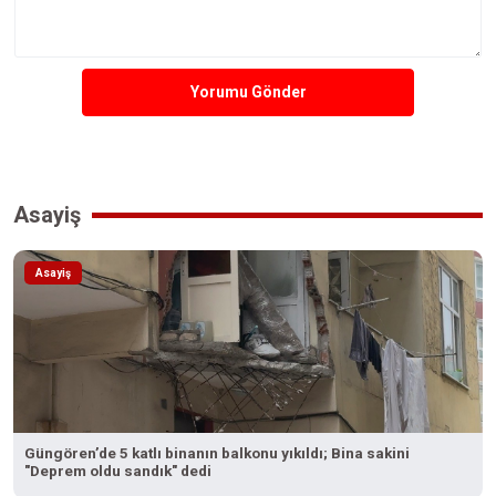
Yorumu Gönder
Asayiş
Asayiş
Güngören’de 5 katlı binanın balkonu yıkıldı; Bina sakini
"Deprem oldu sandık" dedi