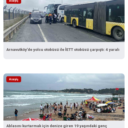
Asayiş
Arnavutköy’de yolcu otobüsü ile İETT otobüsü çarpıştı: 4 yaralı
Asayiş
Ablasını kurtarmak için denize giren 19 yaşındaki genç