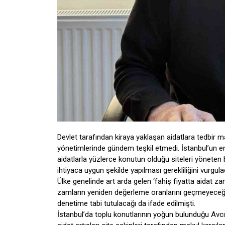
Devlet tarafından kiraya yaklaşan aidatlara tedbir m
yönetimlerinde gündem teşkil etmedi. İstanbul’un en
aidatlarla yüzlerce konutun olduğu siteleri yöneten 
ihtiyaca uygun şekilde yapılması gerekliliğini vurgulad
Ülke genelinde art arda gelen ‘fahiş fiyatta aidat z
zamların yeniden değerleme oranlarını geçmeyeceği 
denetime tabi tutulacağı da ifade edilmişti.
İstanbul’da toplu konutlarının yoğun bulunduğu Avcıl