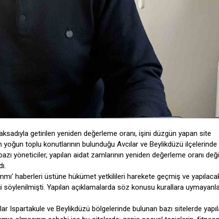
aksadıyla getirilen yeniden değerleme oranı, işini düzgün yapan site
 yoğun toplu konutlarının bulunduğu Avcılar ve Beylikdüzü ilçelerinde
bazı yöneticiler, yapılan aidat zamlarının yeniden değerleme oranı değil
ı.
ammı’ haberleri üstüne hükümet yetkilileri harekete geçmiş ve yapılaca
söylenilmişti. Yapılan açıklamalarda söz konusu kurallara uymayanla
ar Ispartakule ve Beylikdüzü bölgelerinde bulunan bazı sitelerde yapı