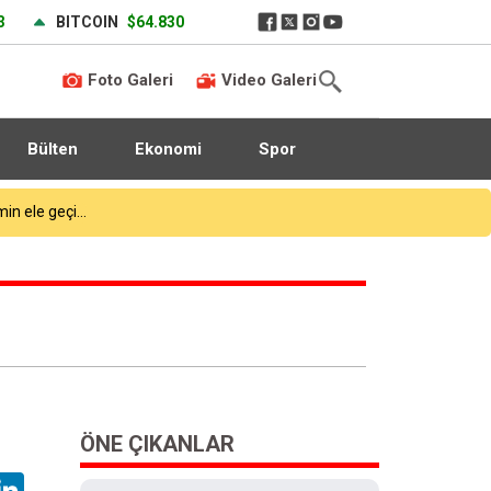
3
BITCOIN
$64.830
Foto Galeri
Video Galeri
Bülten
Ekonomi
Spor
ÖNE ÇIKANLAR
hatsApp
LinkedIn