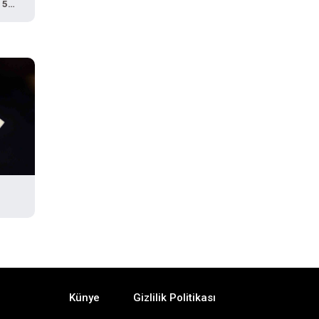
 5
ı
Künye
Gizlilik Politikası