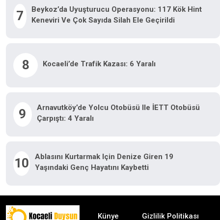
Beykoz’da Uyuşturucu Operasyonu: 117 Kök Hint
7
Keneviri Ve Çok Sayıda Silah Ele Geçirildi
8
Kocaeli’de Trafik Kazası: 6 Yaralı
Arnavutköy’de Yolcu Otobüsü Ile İETT Otobüsü
9
Çarpıştı: 4 Yaralı
Ablasını Kurtarmak Için Denize Giren 19
10
Yaşındaki Genç Hayatını Kaybetti
Künye
Gizlilik Politikası