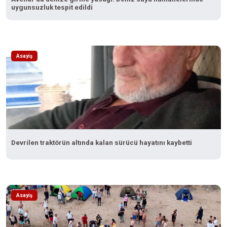
uygunsuzluk tespit edildi
Asayiş
Devrilen traktörün altında kalan sürücü hayatını kaybetti
Asayiş