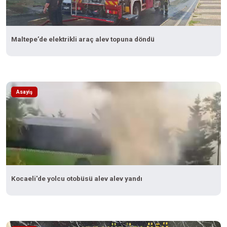
Maltepe’de elektrikli araç alev topuna döndü
Asayiş
Kocaeli'de yolcu otobüsü alev alev yandı