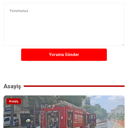
Yorumu Gönder
Asayiş
Asayiş