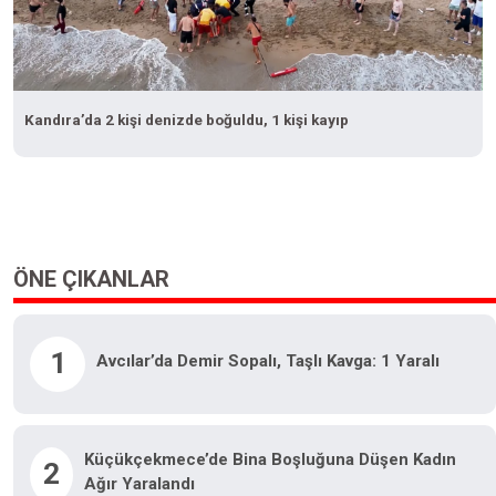
Kandıra’da 2 kişi denizde boğuldu, 1 kişi kayıp
ÖNE ÇIKANLAR
1
Avcılar’da Demir Sopalı, Taşlı Kavga: 1 Yaralı
Küçükçekmece’de Bina Boşluğuna Düşen Kadın
2
Ağır Yaralandı