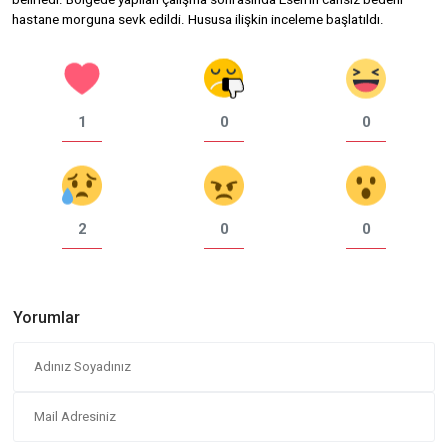
hastane morguna sevk edildi. Hususa ilişkin inceleme başlatıldı.
1
0
0
2
0
0
Yorumlar