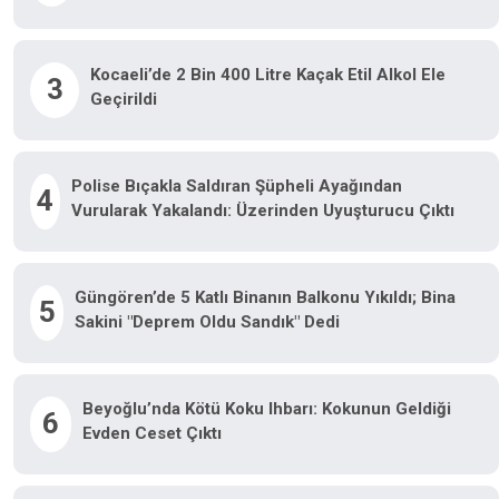
Kocaeli’de 2 Bin 400 Litre Kaçak Etil Alkol Ele
3
Geçirildi
Polise Bıçakla Saldıran Şüpheli Ayağından
4
Vurularak Yakalandı: Üzerinden Uyuşturucu Çıktı
Güngören’de 5 Katlı Binanın Balkonu Yıkıldı; Bina
5
Sakini "Deprem Oldu Sandık" Dedi
Beyoğlu’nda Kötü Koku Ihbarı: Kokunun Geldiği
6
Evden Ceset Çıktı