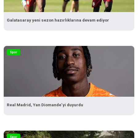
Galatasaray yeni sezon hazırlıklarına devam ediyor
Spor
Real Madrid, Yan Diomande’yi duyurdu
Spor