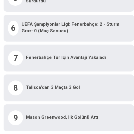
Sürdürdü
UEFA Şampiyonlar Ligi: Fenerbahçe: 2 - Sturm
6
Graz: 0 (Maç Sonucu)
7
Fenerbahçe Tur Için Avantajı Yakaladı
8
Talisca’dan 3 Maçta 3 Gol
9
Mason Greenwood, Ilk Golünü Attı