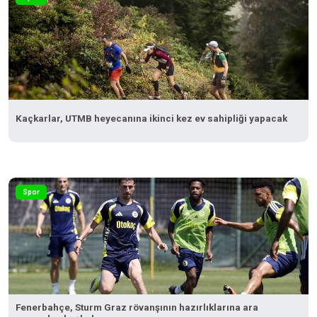
Kaçkarlar, UTMB heyecanına ikinci kez ev sahipliği yapacak
Spor
Fenerbahçe, Sturm Graz rövanşının hazırlıklarına ara