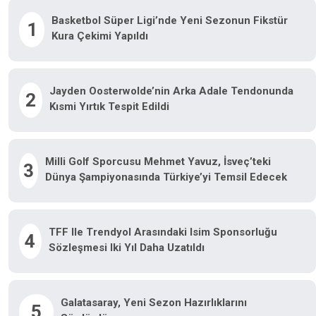
Basketbol Süper Ligi’nde Yeni Sezonun Fikstür
1
Kura Çekimi Yapıldı
Jayden Oosterwolde’nin Arka Adale Tendonunda
2
Kısmi Yırtık Tespit Edildi
Milli Golf Sporcusu Mehmet Yavuz, İsveç’teki
3
Dünya Şampiyonasında Türkiye’yi Temsil Edecek
TFF Ile Trendyol Arasındaki Isim Sponsorluğu
4
Sözleşmesi Iki Yıl Daha Uzatıldı
Galatasaray, Yeni Sezon Hazırlıklarını
5