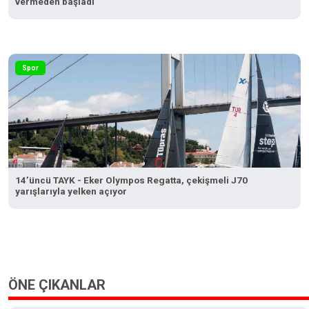
vermeden başladı
Spor
14’üncü TAYK - Eker Olympos Regatta, çekişmeli J70
yarışlarıyla yelken açıyor
ÖNE ÇIKANLAR