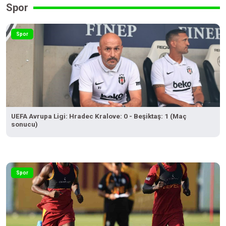
Spor
Spor
UEFA Avrupa Ligi: Hradec Kralove: 0 - Beşiktaş: 1 (Maç
sonucu)
Spor