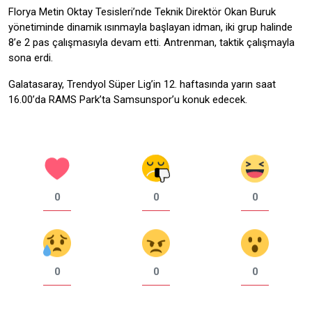
Florya Metin Oktay Tesisleri’nde Teknik Direktör Okan Buruk
yönetiminde dinamik ısınmayla başlayan idman, iki grup halinde
8’e 2 pas çalışmasıyla devam etti. Antrenman, taktik çalışmayla
sona erdi.
Galatasaray, Trendyol Süper Lig’in 12. haftasında yarın saat
16.00’da RAMS Park’ta Samsunspor’u konuk edecek.
0
0
0
0
0
0