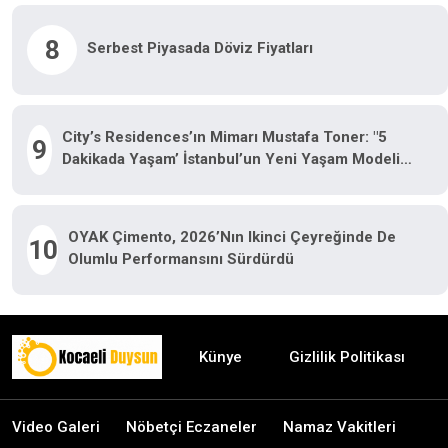
8
Serbest Piyasada Döviz Fiyatları
City’s Residences’ın Mimarı Mustafa Toner: "5
9
Dakikada Yaşam’ İstanbul’un Yeni Yaşam Modeli
Oluyor"
OYAK Çimento, 2026’nın Ikinci Çeyreğinde De
10
Olumlu Performansını Sürdürdü
Künye
Gizlilik Politikası
Video Galeri
Nöbetçi Eczaneler
Namaz Vakitleri