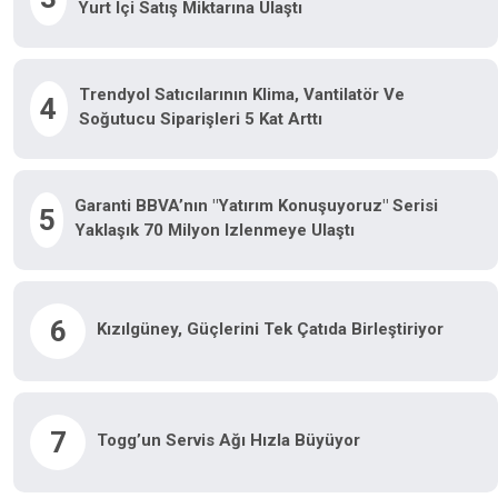
Yurt Içi Satış Miktarına Ulaştı
Trendyol Satıcılarının Klima, Vantilatör Ve
4
Soğutucu Siparişleri 5 Kat Arttı
Garanti BBVA’nın "Yatırım Konuşuyoruz" Serisi
5
Yaklaşık 70 Milyon Izlenmeye Ulaştı
6
Kızılgüney, Güçlerini Tek Çatıda Birleştiriyor
7
Togg’un Servis Ağı Hızla Büyüyor