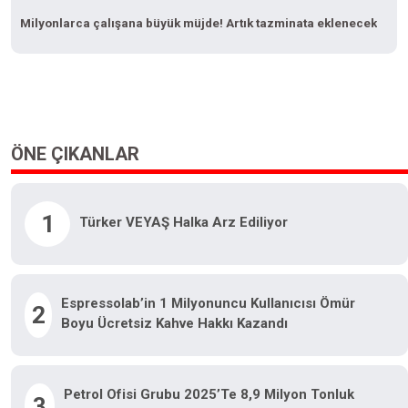
Milyonlarca çalışana büyük müjde! Artık tazminata eklenecek
ÖNE ÇIKANLAR
1
Türker VEYAŞ Halka Arz Ediliyor
Espressolab’in 1 Milyonuncu Kullanıcısı Ömür
2
Boyu Ücretsiz Kahve Hakkı Kazandı
Petrol Ofisi Grubu 2025’te 8,9 Milyon Tonluk
3