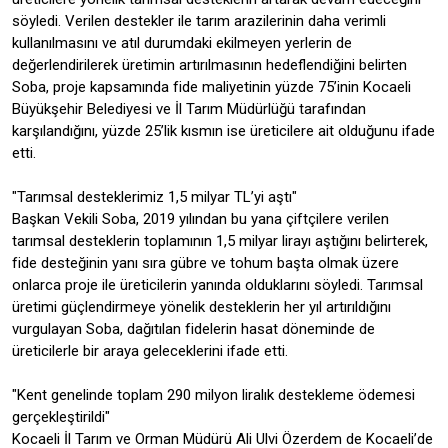
söyledi. Verilen destekler ile tarım arazilerinin daha verimli
kullanılmasını ve atıl durumdaki ekilmeyen yerlerin de
değerlendirilerek üretimin artırılmasının hedeflendiğini belirten
Soba, proje kapsamında fide maliyetinin yüzde 75’inin Kocaeli
Büyükşehir Belediyesi ve İl Tarım Müdürlüğü tarafından
karşılandığını, yüzde 25’lik kısmın ise üreticilere ait olduğunu ifade
etti.
"Tarımsal desteklerimiz 1,5 milyar TL’yi aştı"
Başkan Vekili Soba, 2019 yılından bu yana çiftçilere verilen
tarımsal desteklerin toplamının 1,5 milyar lirayı aştığını belirterek,
fide desteğinin yanı sıra gübre ve tohum başta olmak üzere
onlarca proje ile üreticilerin yanında olduklarını söyledi. Tarımsal
üretimi güçlendirmeye yönelik desteklerin her yıl artırıldığını
vurgulayan Soba, dağıtılan fidelerin hasat döneminde de
üreticilerle bir araya geleceklerini ifade etti.
"Kent genelinde toplam 290 milyon liralık destekleme ödemesi
gerçekleştirildi"
Kocaeli İl Tarım ve Orman Müdürü Ali Ulvi Özerdem de Kocaeli’de