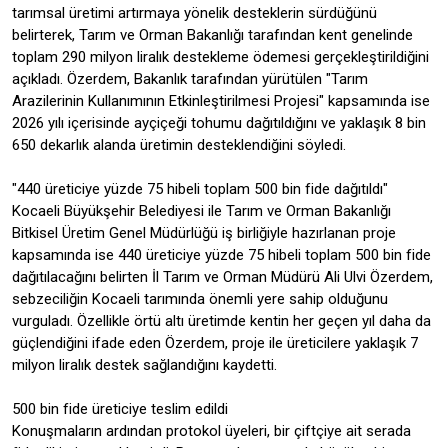
tarımsal üretimi artırmaya yönelik desteklerin sürdüğünü
belirterek, Tarım ve Orman Bakanlığı tarafından kent genelinde
toplam 290 milyon liralık destekleme ödemesi gerçekleştirildiğini
açıkladı. Özerdem, Bakanlık tarafından yürütülen "Tarım
Arazilerinin Kullanımının Etkinleştirilmesi Projesi" kapsamında ise
2026 yılı içerisinde ayçiçeği tohumu dağıtıldığını ve yaklaşık 8 bin
650 dekarlık alanda üretimin desteklendiğini söyledi.
"440 üreticiye yüzde 75 hibeli toplam 500 bin fide dağıtıldı"
Kocaeli Büyükşehir Belediyesi ile Tarım ve Orman Bakanlığı
Bitkisel Üretim Genel Müdürlüğü iş birliğiyle hazırlanan proje
kapsamında ise 440 üreticiye yüzde 75 hibeli toplam 500 bin fide
dağıtılacağını belirten İl Tarım ve Orman Müdürü Ali Ulvi Özerdem,
sebzeciliğin Kocaeli tarımında önemli yere sahip olduğunu
vurguladı. Özellikle örtü altı üretimde kentin her geçen yıl daha da
güçlendiğini ifade eden Özerdem, proje ile üreticilere yaklaşık 7
milyon liralık destek sağlandığını kaydetti.
500 bin fide üreticiye teslim edildi
Konuşmaların ardından protokol üyeleri, bir çiftçiye ait serada