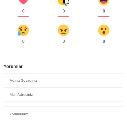
0
0
0
0
0
0
Yorumlar