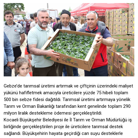
Gebze’de tarımsal üretimi artırmak ve çiftçinin üzerindeki maliyet
yükünü hafifletmek amacıyla üreticilere yüzde 75 hibeli toplam
500 bin sebze fidesi dağıtıldı. Tarımsal üretimi artırmaya yönelik
Tarım ve Orman Bakanlığı tarafından kent genelinde toplam 290
milyon liralık destekleme ödemesi gerçekleştirildi.
Kocaeli Büyükşehir Belediyesi ile İl Tarım ve Orman Müdürlüğü iş
birliğinde gerçekleştirilen proje ile üreticilere tarımsal destek
sağlandı. Büyükşehirin hayata geçirdiği can suyu desteklerle