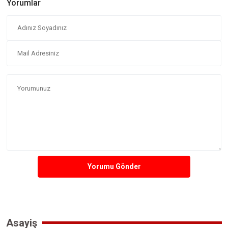
Yorumlar
Yorumu Gönder
Asayiş