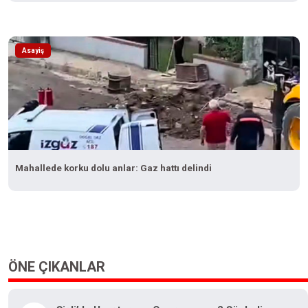
Asayiş
Mahallede korku dolu anlar: Gaz hattı delindi
ÖNE ÇIKANLAR