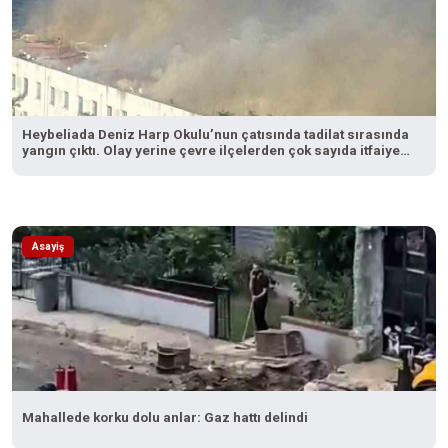
Heybeliada Deniz Harp Okulu’nun çatısında tadilat sırasında
yangın çıktı. Olay yerine çevre ilçelerden çok sayıda itfaiye
ekibi sevk edilirken, yangına müdahale devam ediyor.
Asayiş
Mahallede korku dolu anlar: Gaz hattı delindi