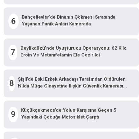
Bahçelievler’de Binanın Çökmesi Sırasında
6
Yaşanan Panik Anları Kamerada
Beylikdüzü’nde Uyuşturucu Operasyonu: 62 Kilo
7
Eroin Ve Metamfetamin Ele Geçirildi
Şişli’de Eski Erkek Arkadaşı Tarafından Öldürülen
8
Nilda Müge Cinayetine Ilişkin Güvenlik Kamerası
Görüntüsü Ortaya Çıktı
Küçükçekmece’de Yolun Karşısına Geçen 5
9
Yaşındaki Çocuğa Motosiklet Çarptı