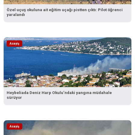
Özel uçuş okuluna ait eğitim uçağı pistten çıktı: Pilot öğrenci
yaralandı
Asayiş
Heybeliada Deniz Harp Okulu’ndaki yangına müdahale
sürüyor
Asayiş