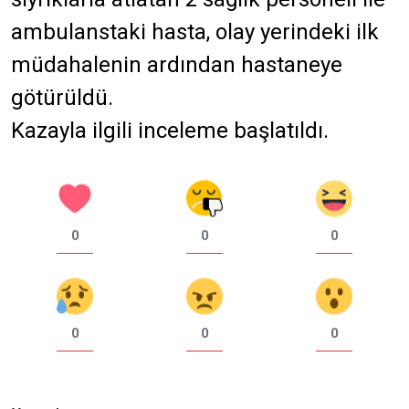
ambulanstaki hasta, olay yerindeki ilk
müdahalenin ardından hastaneye
götürüldü.
Kazayla ilgili inceleme başlatıldı.
0
0
0
0
0
0