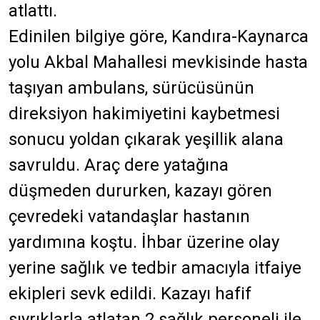
atlattı.
Edinilen bilgiye göre, Kandıra-Kaynarca
yolu Akbal Mahallesi mevkisinde hasta
taşıyan ambulans, sürücüsünün
direksiyon hakimiyetini kaybetmesi
sonucu yoldan çıkarak yeşillik alana
savruldu. Araç dere yatağına
düşmeden dururken, kazayı gören
çevredeki vatandaşlar hastanın
yardımına koştu. İhbar üzerine olay
yerine sağlık ve tedbir amacıyla itfaiye
ekipleri sevk edildi. Kazayı hafif
sıyrıklarla atlatan 2 sağlık personeli ile