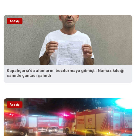
Asayiş
Kapalıçarşı’da altınlarını bozdurmaya gitmişti: Namaz kıldığı
camide çantası çalındı
Asayiş