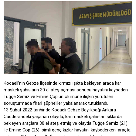
Kocaeli’nin Gebze ilçesinde kırmızı ışıkta bekleyen araca kar
maskeli şahısların 30 el ateş açması sonucu hayatını kaybeden
Tuğçe Semiz ve Emine Çöp’ün ölümüne ilişkin yürütülen
soruşturmada firari şüpheliler yakalanarak tutuklandı.
13 Şubat 2022 tarihinde Kocaeli Gebze Beylikbağı Ankara
Caddesi’ndeki yaşanan olayda, kar maskeli şahıslar ışıklarda
bekleyen araçlara 30 el ateş etmiş ve olayda Tuğçe Semiz (21)
ile Emine Çöp (26) isimli genç kızlar hayatını kaybederken, araçta