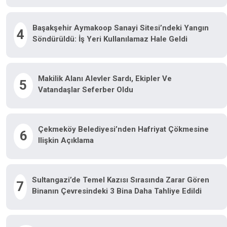
Başakşehir Aymakoop Sanayi Sitesi’ndeki Yangın
4
Söndürüldü: İş Yeri Kullanılamaz Hale Geldi
Makilik Alanı Alevler Sardı, Ekipler Ve
5
Vatandaşlar Seferber Oldu
Çekmeköy Belediyesi’nden Hafriyat Çökmesine
6
Ilişkin Açıklama
Sultangazi’de Temel Kazısı Sırasında Zarar Gören
7
Binanın Çevresindeki 3 Bina Daha Tahliye Edildi