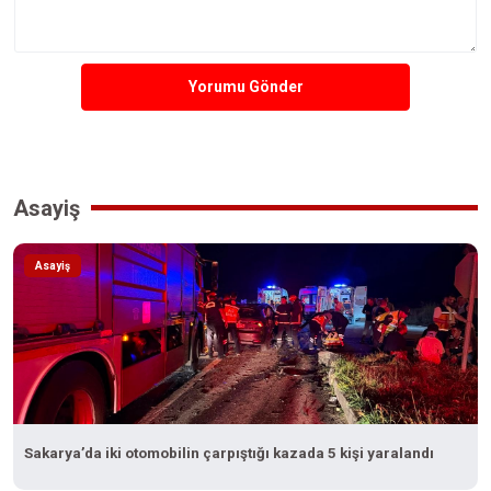
Yorumu Gönder
Asayiş
Asayiş
Sakarya’da iki otomobilin çarpıştığı kazada 5 kişi yaralandı