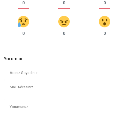
0
0
0
0
0
0
Yorumlar