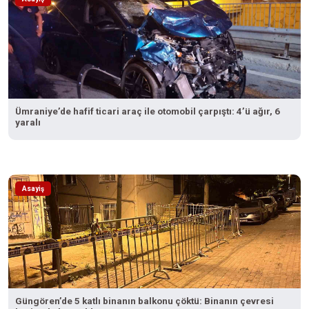
Ümraniye’de hafif ticari araç ile otomobil çarpıştı: 4’ü ağır, 6
yaralı
Asayiş
Güngören’de 5 katlı binanın balkonu çöktü: Binanın çevresi