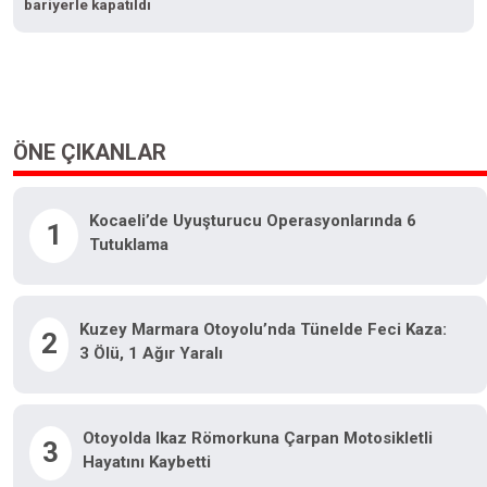
bariyerle kapatıldı
ÖNE ÇIKANLAR
Kocaeli’de Uyuşturucu Operasyonlarında 6
1
Tutuklama
Kuzey Marmara Otoyolu’nda Tünelde Feci Kaza:
2
3 Ölü, 1 Ağır Yaralı
Otoyolda Ikaz Römorkuna Çarpan Motosikletli
3
Hayatını Kaybetti