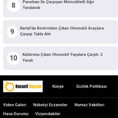
Panelvan Ile Çarpışan Motosikletli Ağır
8
Yaralandı
Kartal’da Kontrolden Çıkan Otomobil Araçlara
9
Çarpıp Takla Attı
Kaldırıma Çıkan Otomobil Yayalara Çarptı: 2
10
Yaralı
Künye
Gizlilik Politikası
Video Galeri
Nöbetçi Eczaneler
Namaz Vakitleri
Hava Durumu
Vizyondakiler