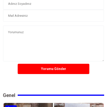
Yorumu Gönder
Genel