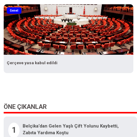
Genel
Çerçeve yasa kabul edildi
ÖNE ÇIKANLAR
Belçika’dan Gelen Yaşlı Çift Yolunu Kaybetti,
1
Zabıta Yardıma Koştu