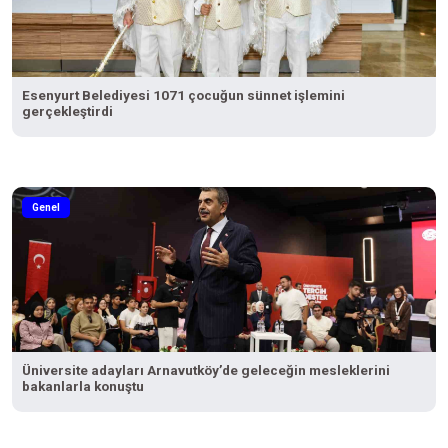
Esenyurt Belediyesi 1071 çocuğun sünnet işlemini
gerçekleştirdi
Genel
Üniversite adayları Arnavutköy’de geleceğin mesleklerini
bakanlarla konuştu