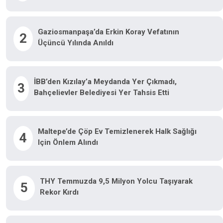
Gaziosmanpaşa’da Erkin Koray Vefatının
2
Üçüncü Yılında Anıldı
İBB’den Kızılay’a Meydanda Yer Çıkmadı,
3
Bahçelievler Belediyesi Yer Tahsis Etti
Maltepe’de Çöp Ev Temizlenerek Halk Sağlığı
4
Için Önlem Alındı
THY Temmuzda 9,5 Milyon Yolcu Taşıyarak
5
Rekor Kırdı