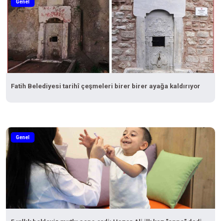
Genel
Fatih Belediyesi tarihî çeşmeleri birer birer ayağa kaldırıyor
Genel