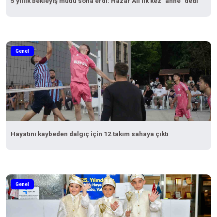
5 yıllık bekleyiş mutlu sona erdi: Hazar Ali ilk kez "anne" dedi
Genel
Hayatını kaybeden dalgıç için 12 takım sahaya çıktı
Genel