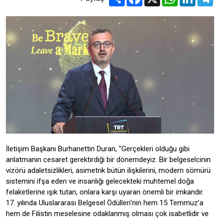
İletişim Başkanı Burhanettin Duran, "Gerçekleri olduğu gibi
anlatmanın cesaret gerektirdiği bir dönemdeyiz. Bir belgeselcinin
vizörü adaletsizlikleri, asimetrik bütün ilişkilerini, modern sömürü
sistemini ifşa eden ve insanlığı gelecekteki muhtemel doğa
felaketlerine ışık tutan, onlara karşı uyaran önemli bir imkandır.
17. yılında Uluslararası Belgesel Ödülleri’nin hem 15 Temmuz’a
hem de Filistin meselesine odaklanmış olması çok isabetlidir ve