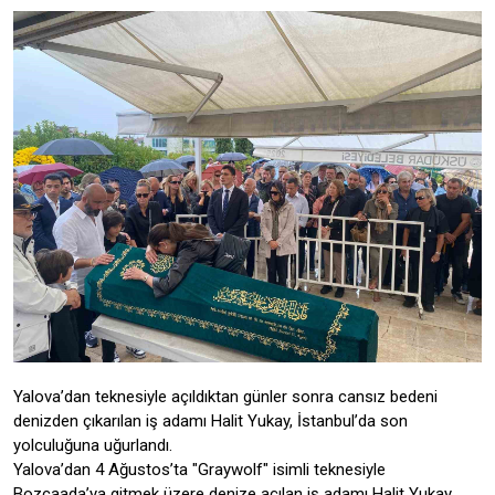
Yalova’dan teknesiyle açıldıktan günler sonra cansız bedeni
denizden çıkarılan iş adamı Halit Yukay, İstanbul’da son
yolculuğuna uğurlandı.
Yalova’dan 4 Ağustos’ta "Graywolf" isimli teknesiyle
Bozcaada’ya gitmek üzere denize açılan iş adamı Halit Yukay