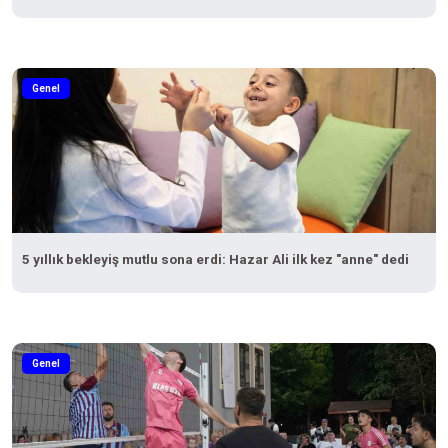
Genel
5 yıllık bekleyiş mutlu sona erdi: Hazar Ali ilk kez "anne" dedi
Genel