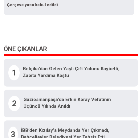
Çerçeve yasa kabul edildi
ÖNE ÇIKANLAR
Belçika’dan Gelen Yaşlı Çift Yolunu Kaybetti,
1
Zabıta Yardıma Koştu
Gaziosmanpaşa’da Erkin Koray Vefatının
2
Üçüncü Yılında Anıldı
İBB’den Kızılay’a Meydanda Yer Çıkmadı,
3
Bahçelievler Belediyesi Yer Tahsis Etti