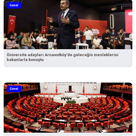
Genel
Üniversite adayları Arnavutköy’de geleceğin mesleklerini
bakanlarla konuştu
Genel