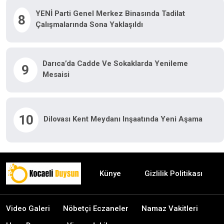
YENİ Parti Genel Merkez Binasında Tadilat
8
Çalışmalarında Sona Yaklaşıldı
Darıca’da Cadde Ve Sokaklarda Yenileme
9
Mesaisi
10
Dilovası Kent Meydanı Inşaatında Yeni Aşama
Künye
Gizlilik Politikası
Video Galeri
Nöbetçi Eczaneler
Namaz Vakitleri