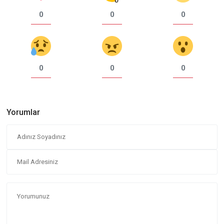
0
0
0
0
0
0
Yorumlar