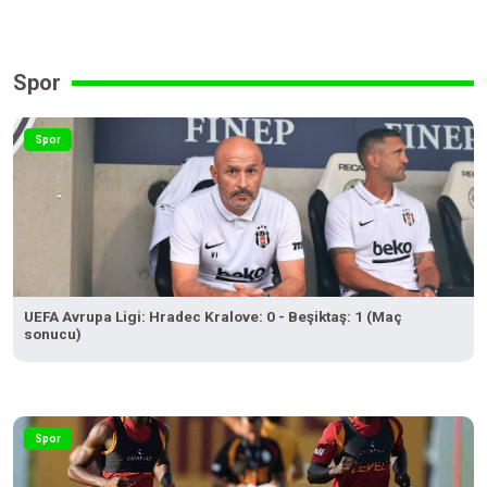
Spor
Spor
UEFA Avrupa Ligi: Hradec Kralove: 0 - Beşiktaş: 1 (Maç
sonucu)
Spor