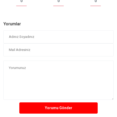
0
0
0
Yorumlar
Yorumu Gönder