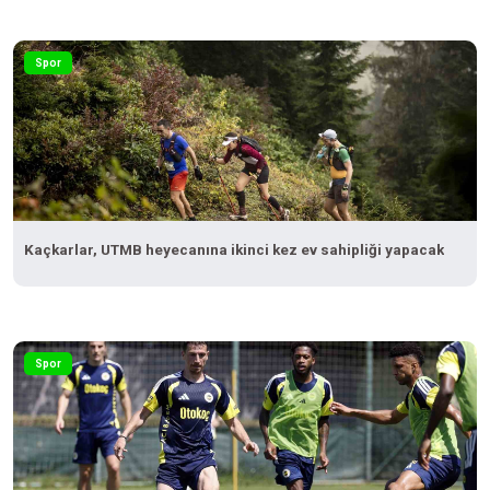
Spor
Kaçkarlar, UTMB heyecanına ikinci kez ev sahipliği yapacak
Spor