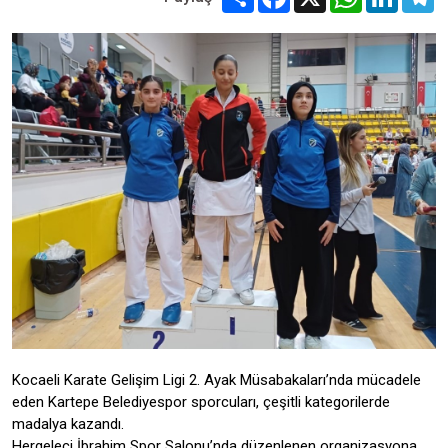
Kocaeli Karate Gelişim Ligi 2. Ayak Müsabakaları’nda mücadele
eden Kartepe Belediyespor sporcuları, çeşitli kategorilerde
madalya kazandı.
Hergeleci İbrahim Spor Salonu’nda düzenlenen organizasyona,