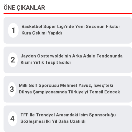
ÖNE ÇIKANLAR
Basketbol Süper Ligi’nde Yeni Sezonun Fikstür
1
Kura Çekimi Yapıldı
Jayden Oosterwolde’nin Arka Adale Tendonunda
2
Kısmi Yırtık Tespit Edildi
Milli Golf Sporcusu Mehmet Yavuz, İsveç’teki
3
Dünya Şampiyonasında Türkiye’yi Temsil Edecek
TFF Ile Trendyol Arasındaki Isim Sponsorluğu
4
Sözleşmesi Iki Yıl Daha Uzatıldı