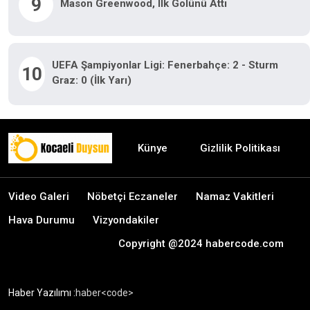
9
Mason Greenwood, Ilk Golünü Attı
UEFA Şampiyonlar Ligi: Fenerbahçe: 2 - Sturm
10
Graz: 0 (İlk Yarı)
Künye
Gizlilik Politikası
Video Galeri
Nöbetçi Eczaneler
Namaz Vakitleri
Hava Durumu
Vizyondakiler
Copyright @2024 habercode.com
Haber Yazılımı :
haber<code>