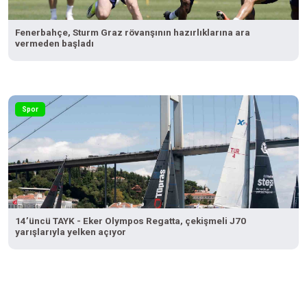
Fenerbahçe, Sturm Graz rövanşının hazırlıklarına ara
vermeden başladı
Spor
14’üncü TAYK - Eker Olympos Regatta, çekişmeli J70
yarışlarıyla yelken açıyor