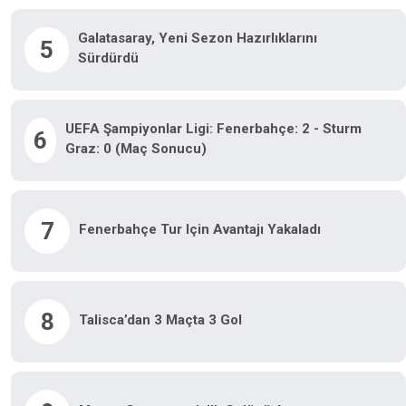
Galatasaray, Yeni Sezon Hazırlıklarını
5
Sürdürdü
UEFA Şampiyonlar Ligi: Fenerbahçe: 2 - Sturm
6
Graz: 0 (Maç Sonucu)
7
Fenerbahçe Tur Için Avantajı Yakaladı
8
Talisca’dan 3 Maçta 3 Gol