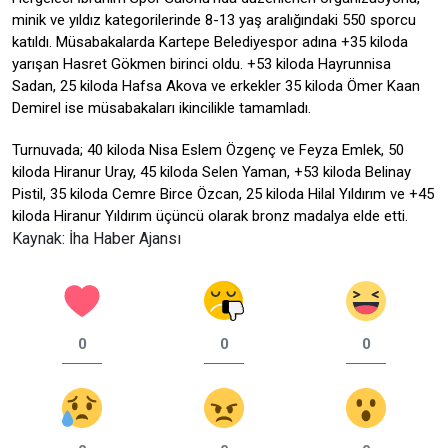
minik ve yıldız kategorilerinde 8-13 yaş aralığındaki 550 sporcu
katıldı. Müsabakalarda Kartepe Belediyespor adına +35 kiloda
yarışan Hasret Gökmen birinci oldu. +53 kiloda Hayrunnisa
Sadan, 25 kiloda Hafsa Akova ve erkekler 35 kiloda Ömer Kaan
Demirel ise müsabakaları ikincilikle tamamladı.
Turnuvada; 40 kiloda Nisa Eslem Özgenç ve Feyza Emlek, 50
kiloda Hiranur Uray, 45 kiloda Selen Yaman, +53 kiloda Belinay
Pistil, 35 kiloda Cemre Birce Özcan, 25 kiloda Hilal Yıldırım ve +45
kiloda Hiranur Yıldırım üçüncü olarak bronz madalya elde etti.
Kaynak: İha Haber Ajansı
0
0
0