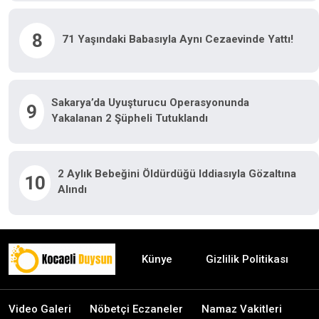
8
71 Yaşındaki Babasıyla Aynı Cezaevinde Yattı!
Sakarya’da Uyuşturucu Operasyonunda
9
Yakalanan 2 Şüpheli Tutuklandı
2 Aylık Bebeğini Öldürdüğü Iddiasıyla Gözaltına
10
Alındı
Künye
Gizlilik Politikası
Video Galeri
Nöbetçi Eczaneler
Namaz Vakitleri