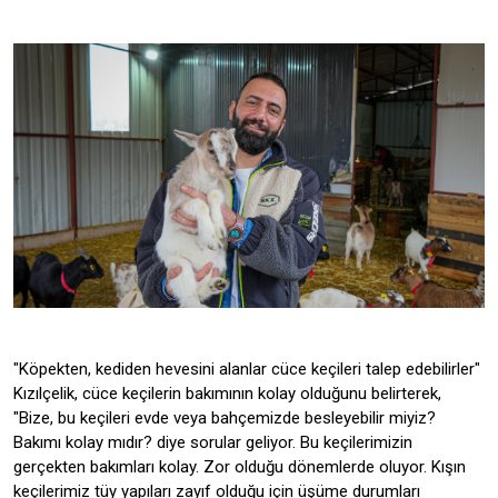
"Köpekten, kediden hevesini alanlar cüce keçileri talep edebilirler"
Kızılçelik, cüce keçilerin bakımının kolay olduğunu belirterek,
"Bize, bu keçileri evde veya bahçemizde besleyebilir miyiz?
Bakımı kolay mıdır? diye sorular geliyor. Bu keçilerimizin
gerçekten bakımları kolay. Zor olduğu dönemlerde oluyor. Kışın
keçilerimiz tüy yapıları zayıf olduğu için üşüme durumları