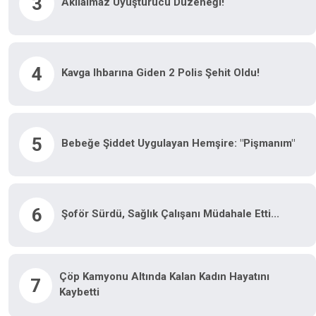
3
Akılalmaz Uyuşturucu Düzeneği!
4
Kavga Ihbarına Giden 2 Polis Şehit Oldu!
5
Bebeğe Şiddet Uygulayan Hemşire: "Pişmanım"
6
Şoför Sürdü, Sağlık Çalışanı Müdahale Etti...
Çöp Kamyonu Altında Kalan Kadın Hayatını
7
Kaybetti