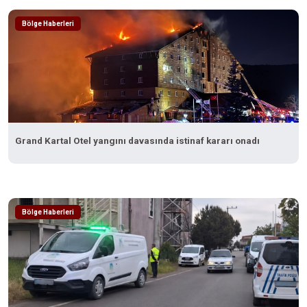
Bölge Haberleri
Grand Kartal Otel yangını davasında istinaf kararı onadı
Bölge Haberleri