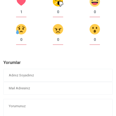
1
0
0
0
0
0
Yorumlar