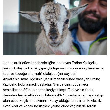
Hobi olarak cüce keçi besiciliğine başlayan Erdinç Kızılçelik,
bakımı kolay ve küçük yapısıyla Nijerya cinsi cüce keçilerin evde
kedi ve köpeğe alternatif olabileceğini söyledi.
Ankara’nın Ayaş ilçesinin Çanıllı Mahallesi’nde yaşayan Erdinç
Kızılçelik, hobi amaçlı başladığı Nijerya cinsi cüce keçi
besiciliğinde 80’in üzerinde keçiye ulaştı. Türkiye’nin farklı
illerinden temin ettiği ve ortalama 40-45 santimetre boya sahip
olan cüce keçilerin bakımının kolay olduğunu belirten Kızılçelik,
evde kedi ve köpek beslemek yerine cüce keçinin de tercih