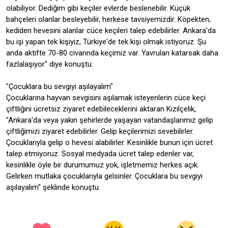
olabiliyor. Dediğim gibi keçiler evlerde beslenebilir. Küçük
bahçeleri olanlar besleyebilir, herkese tavsiyemizdir. Köpekten,
kediden hevesini alanlar cüce keçileri talep edebilirler. Ankara'da
bu işi yapan tek kişiyiz, Türkiye'de tek kişi olmak istiyoruz. Şu
anda aktifte 70-80 civarında keçimiz var. Yavruları katarsak daha
fazlalaşıyor" diye konuştu.
"Çocuklara bu sevgiyi aşılayalım"
Çocuklarına hayvan sevgisini aşılamak isteyenlerin cüce keçi
çiftliğini ücretsiz ziyaret edebileceklerini aktaran Kızılçelik,
"Ankara'da veya yakın şehirlerde yaşayan vatandaşlarımız gelip
çiftliğimizi ziyaret edebilirler. Gelip keçilerimizi sevebilirler.
Çocuklarıyla gelip o hevesi alabilirler. Kesinlikle bunun için ücret
talep etmiyoruz. Sosyal medyada ücret talep edenler var,
kesinlikle öyle bir durumumuz yok, işletmemiz herkes açık.
Gelirken mutlaka çocuklarıyla gelsinler. Çocuklara bu sevgiyi
aşılayalım" şeklinde konuştu.