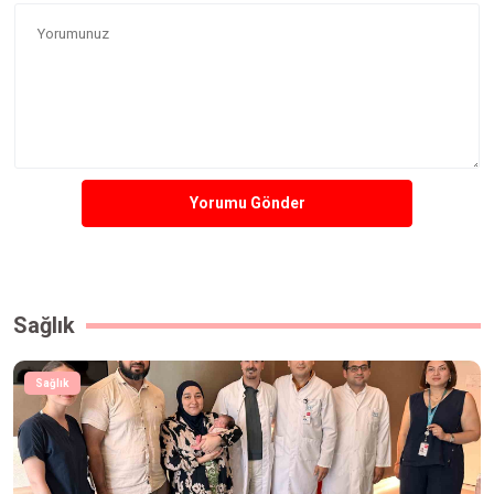
Yorumu Gönder
Sağlık
Sağlık