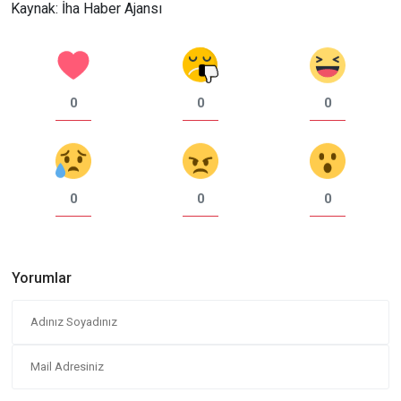
Kaynak: İha Haber Ajansı
0
0
0
0
0
0
Yorumlar