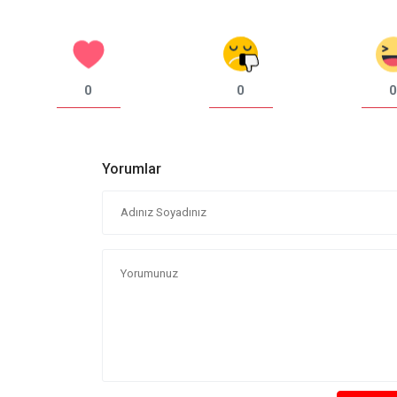
0
0
0
Yorumlar