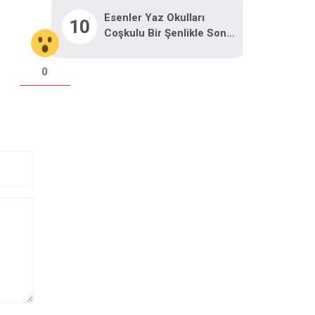
Esenler Yaz Okulları
10
Coşkulu Bir Şenlikle Sona
Erdi
0