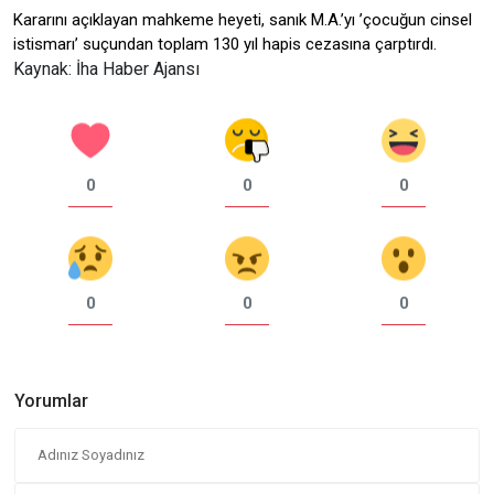
Kararını açıklayan mahkeme heyeti, sanık M.A.’yı ’çocuğun cinsel
istismarı’ suçundan toplam 130 yıl hapis cezasına çarptırdı.
Kaynak: İha Haber Ajansı
0
0
0
0
0
0
Yorumlar