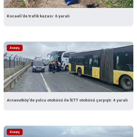
Kocaeli’de trafik kazası: 6 yaralı
Asayiş
Arnavutköy’de yolcu otobüsü ile İETT otobüsü çarpıştı: 4 yaralı
Asayiş