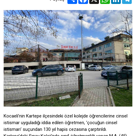
Kocaeli’nin Kartepe ilçesindeki özel kolejde öğrencilerine cinsel
istismar uyguladığı iddia edilen öğretmen, ’çocuğun cinsel
istismarı’ suçundan 130 yıl hapis cezasına çarptırıldı.