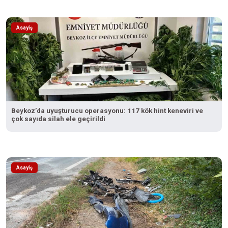
Asayiş
Beykoz’da uyuşturucu operasyonu: 117 kök hint keneviri ve
çok sayıda silah ele geçirildi
Asayiş