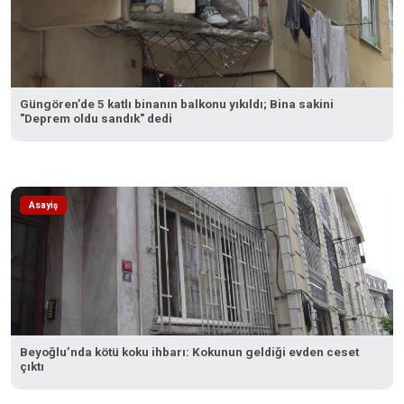
Güngören’de 5 katlı binanın balkonu yıkıldı; Bina sakini
"Deprem oldu sandık" dedi
Asayiş
Beyoğlu’nda kötü koku ihbarı: Kokunun geldiği evden ceset
çıktı