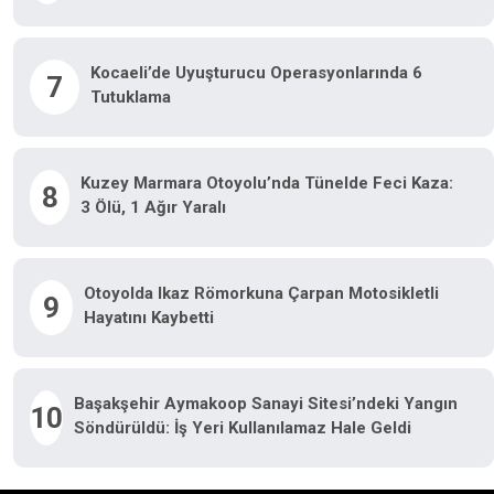
Kocaeli’de Uyuşturucu Operasyonlarında 6
7
Tutuklama
Kuzey Marmara Otoyolu’nda Tünelde Feci Kaza:
8
3 Ölü, 1 Ağır Yaralı
Otoyolda Ikaz Römorkuna Çarpan Motosikletli
9
Hayatını Kaybetti
Başakşehir Aymakoop Sanayi Sitesi’ndeki Yangın
10
Söndürüldü: İş Yeri Kullanılamaz Hale Geldi