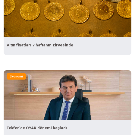
Altın fiyatları 7 haftanın zirvesinde
Ekonomi
Tekfen’de OYAK dönemi başladı