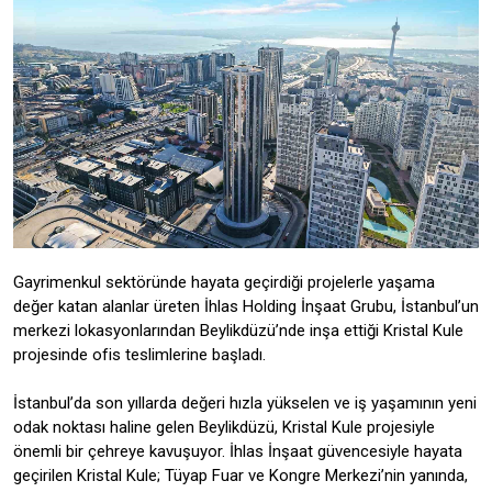
Gayrimenkul sektöründe hayata geçirdiği projelerle yaşama
değer katan alanlar üreten İhlas Holding İnşaat Grubu, İstanbul’un
merkezi lokasyonlarından Beylikdüzü’nde inşa ettiği Kristal Kule
projesinde ofis teslimlerine başladı.
İstanbul’da son yıllarda değeri hızla yükselen ve iş yaşamının yeni
odak noktası haline gelen Beylikdüzü, Kristal Kule projesiyle
önemli bir çehreye kavuşuyor. İhlas İnşaat güvencesiyle hayata
geçirilen Kristal Kule; Tüyap Fuar ve Kongre Merkezi’nin yanında,