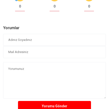
0
0
0
Yorumlar
Yorumu Gönder