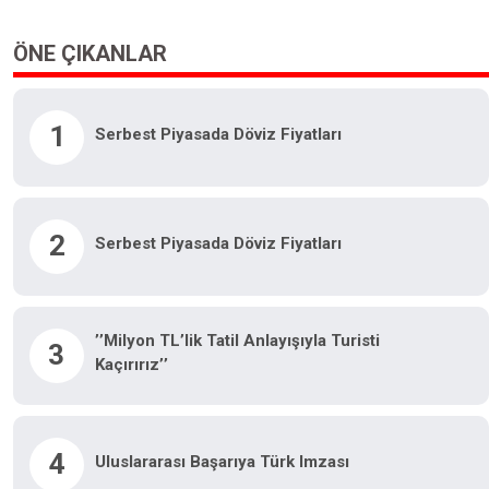
ÖNE ÇIKANLAR
1
Serbest Piyasada Döviz Fiyatları
2
Serbest Piyasada Döviz Fiyatları
’’Milyon TL’lik Tatil Anlayışıyla Turisti
3
Kaçırırız’’
4
Uluslararası Başarıya Türk Imzası