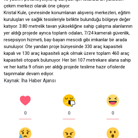
çekim merkezi olarak öne çıkıyor.
Kristal Kule, çevresinde konumlanan alışveriş merkezleri, eğitim
kuruluşları ve sağlık tesisleriyle birlikte bulunduğu bölgeye değer
katıyor. 3.80 metrelik tavan yüksekliğine sahip çalışma alanlarının
yer aldığı projede ayrıca toplantı odaları, 7/24 kameralı güvenlik,
resepsiyon hizmeti, bay-bayan mescidi gibi imkanlar bir arada
sunuluyor. Öte yandan proje bünyesinde 330 araç kapasiteli
kapalı ve 130 araç kapasiteli açık olmak üzere toplam 460 araç
kapasiteli otopark bulunuyor. Her biri 107 metrekare alana sahip
ve her katta 9 ofisin yer aldığı projede teslime hazır ofislerde
taşınmalar devam ediyor.
Kaynak: İha Haber Ajansı
0
0
0