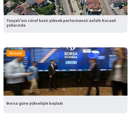
Tosyalı’nın cüruf bazlı yüksek performanslı asfaltı Kocaeli
yollarında
Ekonomi
Borsa güne yükselişle başladı