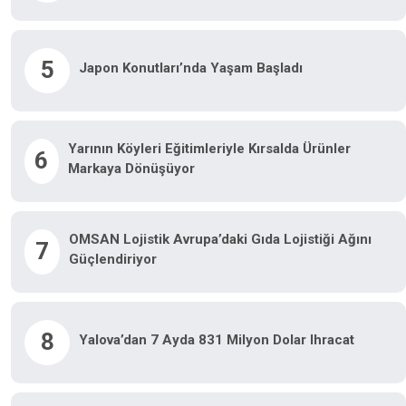
5
Japon Konutları’nda Yaşam Başladı
Yarının Köyleri Eğitimleriyle Kırsalda Ürünler
6
Markaya Dönüşüyor
OMSAN Lojistik Avrupa’daki Gıda Lojistiği Ağını
7
Güçlendiriyor
8
Yalova’dan 7 Ayda 831 Milyon Dolar Ihracat