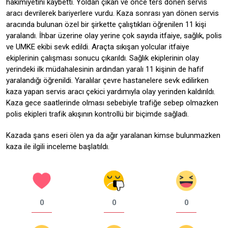
hakimiyetini kaybetti. Yoldan çıkan ve önce ters dönen servis
aracı devrilerek bariyerlere vurdu. Kaza sonrası yan dönen servis
aracında bulunan özel bir şirkette çalıştıkları öğrenilen 11 kişi
yaralandı. İhbar üzerine olay yerine çok sayıda itfaiye, sağlık, polis
ve UMKE ekibi sevk edildi. Araçta sıkışan yolcular itfaiye
ekiplerinin çalışması sonucu çıkarıldı. Sağlık ekiplerinin olay
yerindeki ilk müdahalesinin ardından yaralı 11 kişinin de hafif
yaralandığı öğrenildi. Yaralılar çevre hastanelere sevk edilirken
kaza yapan servis aracı çekici yardımıyla olay yerinden kaldırıldı.
Kaza gece saatlerinde olması sebebiyle trafiğe sebep olmazken
polis ekipleri trafik akışının kontrollü bir biçimde sağladı.
Kazada şans eseri ölen ya da ağır yaralanan kimse bulunmazken
kaza ile ilgili inceleme başlatıldı.
0
0
0