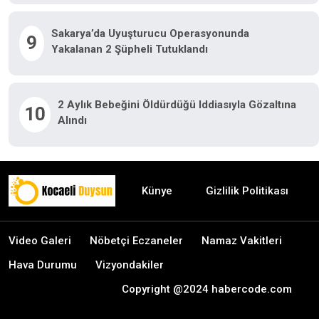
Sakarya’da Uyuşturucu Operasyonunda
9
Yakalanan 2 Şüpheli Tutuklandı
2 Aylık Bebeğini Öldürdüğü Iddiasıyla Gözaltına
10
Alındı
Künye
Gizlilik Politikası
Video Galeri
Nöbetçi Eczaneler
Namaz Vakitleri
Hava Durumu
Vizyondakiler
Copyright @2024 habercode.com