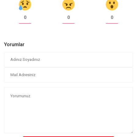
0
0
0
Yorumlar