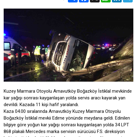
Kuzey Marmara Otoyolu Arnavutköy Boğazköy İstiklal mevkiinde
kar yağışı sonrası kayganlaşan yolda servis aracı kayarak yan
devrildi. Kazada 11 kişi hafif yaralandı.
Kaza 04.00 sıralarında Arnavutköy Kuzey Marmara Otoyolu
Boğazköy İstiklal mevkii Edirne yönünde meydana geldi. Edinilen
bilgiye göre yoğun kar yağışı sonrası kayganlaşan yolda 34 LPT
868 plakalı Mercedes marka servisin sürücüsü F.S. direksiyon