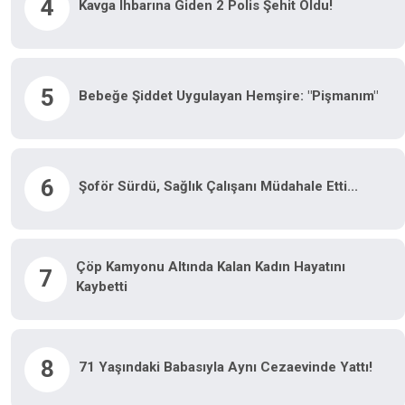
4
Kavga Ihbarına Giden 2 Polis Şehit Oldu!
5
Bebeğe Şiddet Uygulayan Hemşire: "Pişmanım"
6
Şoför Sürdü, Sağlık Çalışanı Müdahale Etti...
Çöp Kamyonu Altında Kalan Kadın Hayatını
7
Kaybetti
8
71 Yaşındaki Babasıyla Aynı Cezaevinde Yattı!