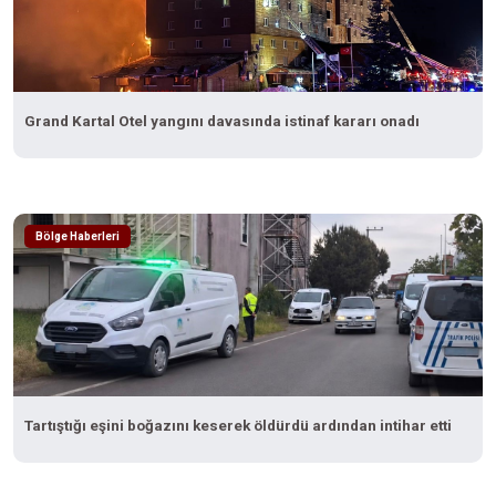
Grand Kartal Otel yangını davasında istinaf kararı onadı
Bölge Haberleri
Tartıştığı eşini boğazını keserek öldürdü ardından intihar etti