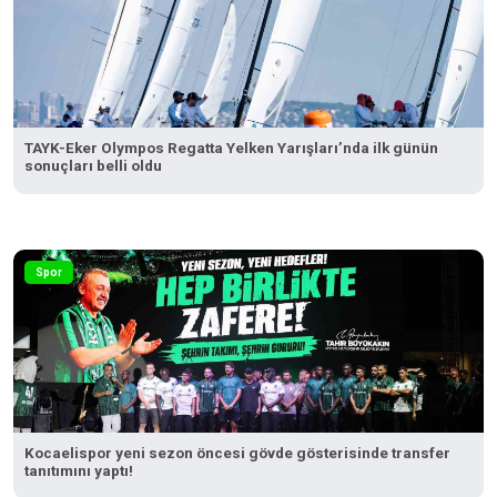
TAYK-Eker Olympos Regatta Yelken Yarışları’nda ilk günün
sonuçları belli oldu
Spor
Kocaelispor yeni sezon öncesi gövde gösterisinde transfer
tanıtımını yaptı!