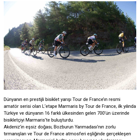
Dünyanın en prestijli bisiklet yarışı Tour de France’ın resmi
amatör serisi olan L’etape Marmaris by Tour de France, ilk yılında
Türkiye ve dünyanın 16 farklı ülkesinden gelen 700’ün üzerinde
bisikletçiyi Marmaris’te buluşturdu.
Akdeniz’in eşsiz doğası, Bozburun Yarımadası’nın zorlu
tırmanışları ve Tour de France atmosferi eşliğinde gerçekleşen