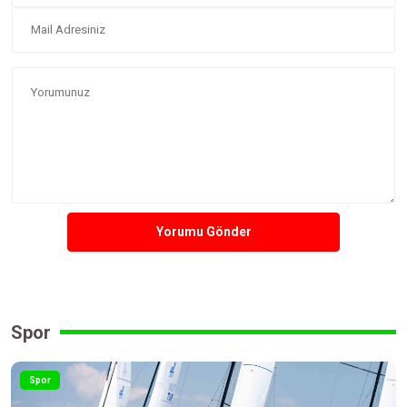
Yorumu Gönder
Spor
Spor