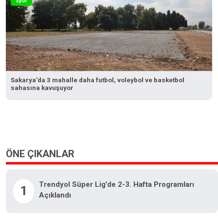
Spor
Sakarya’da 3 mahalle daha futbol, voleybol ve basketbol
sahasına kavuşuyor
ÖNE ÇIKANLAR
Trendyol Süper Lig’de 2-3. Hafta Programları
1
Açıklandı