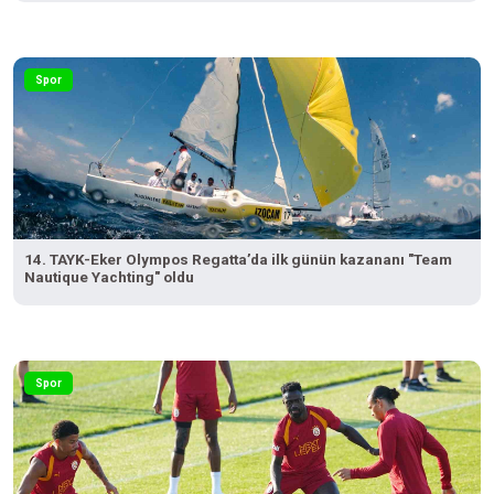
Spor
14. TAYK-Eker Olympos Regatta’da ilk günün kazananı "Team
Nautique Yachting" oldu
Spor