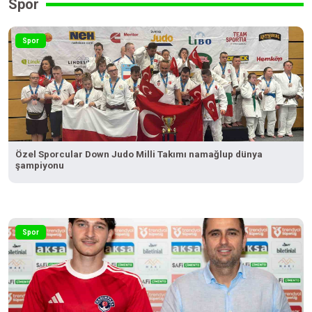
Spor
Spor
Özel Sporcular Down Judo Milli Takımı namağlup dünya
şampiyonu
Spor