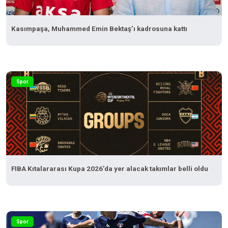
Kasımpaşa, Muhammed Emin Bektaş’ı kadrosuna kattı
Spor
FIBA Kıtalararası Kupa 2026’da yer alacak takımlar belli oldu
Spor